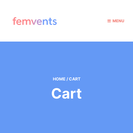
MENU
HOME
/
CART
Cart