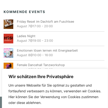
KOMMENDE EVENTS
Friday Reset im Dachloft am Fuschlsee
August 7@17:00
-
20:00
Ladies Night
August 7@19:00
-
23:00
Emotionen lösen lernen mit Energiearbeit
August 8@10:00
-
16:00
Female Dancehall Tanzworkshop
August 8@10:30
-
12:00
Wir schätzen Ihre Privatsphäre
Um unsere Webseite für Sie optimal zu gestalten und
fortlaufend verbessern zu können, verwenden wir Cookies.
Hier können Sie der Verwendung von Cookies zustimmen
oder diese ablehnen.
© femvents.at