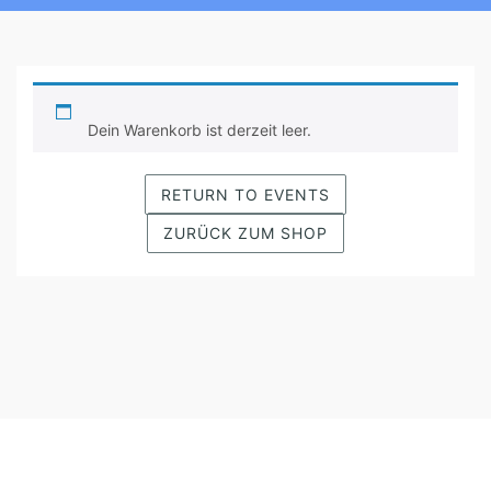
C
A
Dein Warenkorb ist derzeit leer.
R
T
RETURN TO EVENTS
ZURÜCK ZUM SHOP