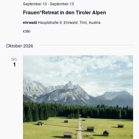
September 10
-
September 13
Frauen*Retreat in den Tiroler Alpen
ehrwald
Hauptstraße 9, Ehrwald, Tirol, Austria
€380
Oktober 2026
DO.
1