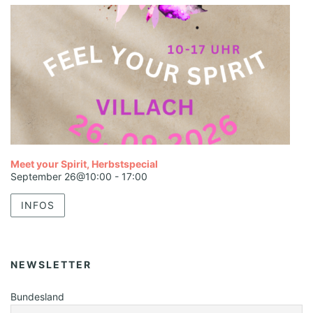
Meet your Spirit, Herbstspecial
September 26@10:00
-
17:00
INFOS
NEWSLETTER
Bundesland