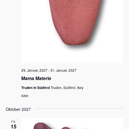
29. Januar, 2027
-
31. Januar, 2027
Mama Materie
Truden in Südtirol
Truden, Südtirol, Italy
€260
Oktober 2027
FR.
15