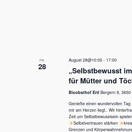
August 28@10:00
-
17:00
FR.
28
„Selbstbewusst im
für Mütter und Töc
Bioobsthof Ertl
Bergern 8, 3650 
Genieße einen wundervollen Tag -
mir am Herzen liegt.. Wir hinter
Zeit um Selbstbewusstsein spieler
Selbstvertrauen stärken
krea
Grenzen und Körperwahrnehmung