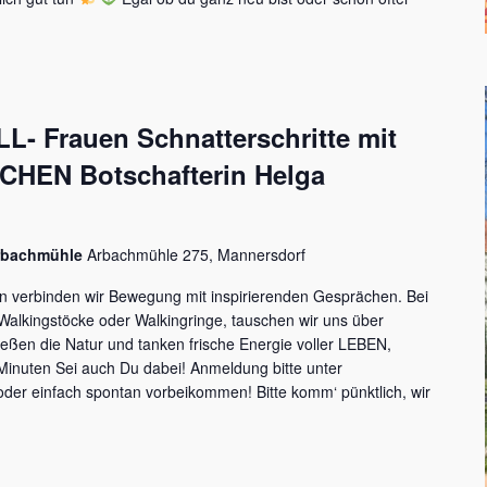
L- Frauen Schnatterschritte mit
HEN Botschafterin Helga
Arbachmühle
Arbachmühle 275, Mannersdorf
en verbinden wir Bewegung mit inspirierenden Gesprächen. Bei
alkingstöcke oder Walkingringe, tauschen wir uns über
ßen die Natur und tanken frische Energie voller LEBEN,
nuten Sei auch Du dabei! Anmeldung bitte unter
oder einfach spontan vorbeikommen! Bitte komm‘ pünktlich, wir