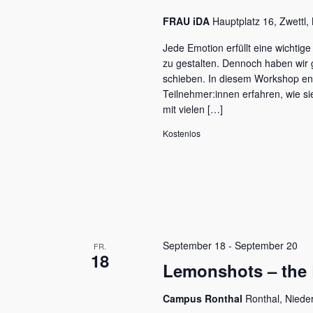
FRAU iDA
Hauptplatz 16, Zwettl, 
Jede Emotion erfüllt eine wichtig
zu gestalten. Dennoch haben wir 
schieben. In diesem Workshop ent
Teilnehmer:innen erfahren, wie si
mit vielen […]
Kostenlos
September 18
-
September 20
FR.
18
Lemonshots – the 
Campus Ronthal
Ronthal, Nieder