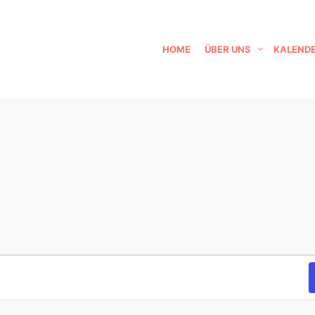
HOME
ÜBER UNS
KALEND