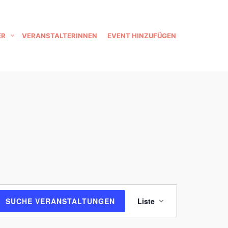
ER
VERANSTALTERINNEN
EVENT HINZUFÜGEN
V
SUCHE VERANSTALTUNGEN
Liste
e
r