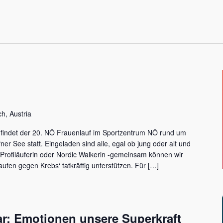
ch, Austria
findet der 20. NÖ Frauenlauf im Sportzentrum NÖ rund um
er See statt. Eingeladen sind alle, egal ob jung oder alt und
 Profiläuferin oder Nordic Walkerin -gemeinsam können wir
aufen gegen Krebs‘ tatkräftig unterstützen. Für […]
: Emotionen unsere Superkraft