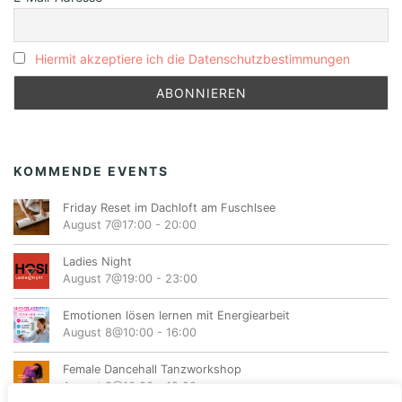
Hiermit akzeptiere ich die Datenschutzbestimmungen
KOMMENDE EVENTS
Friday Reset im Dachloft am Fuschlsee
August 7@17:00
-
20:00
Ladies Night
August 7@19:00
-
23:00
Emotionen lösen lernen mit Energiearbeit
August 8@10:00
-
16:00
Female Dancehall Tanzworkshop
August 8@10:30
-
12:00