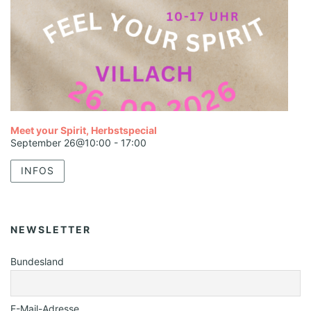
Meet your Spirit, Herbstspecial
September 26@10:00
-
17:00
INFOS
NEWSLETTER
Bundesland
E-Mail-Adresse