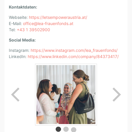
A
Kontaktdaten:
Webseite:
https://letsempoweraustria.at/
E-Mail:
office@lea-frauenfonds.at
Tel:
+43 1 39502900
Social Media:
Instagram:
https://www.instagram.com/lea_frauenfonds/
LinkedIn:
https://www.linkedin.com/company/84373417/