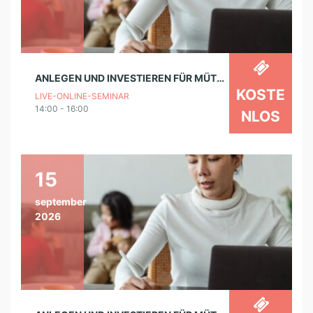
ANLEGEN UND INVESTIEREN FÜR MÜTTER – SEMINARREIHE
KOSTE
LIVE-ONLINE-SEMINAR
14:00 - 16:00
NLOS
15
september
2026