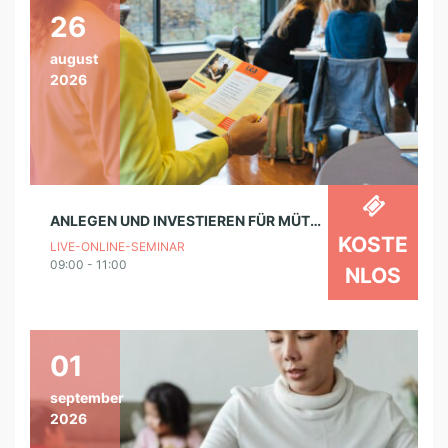
26
august
2026
ANLEGEN UND INVESTIEREN FÜR MÜTTER – SEMINARREIHE
KOSTE
LIVE-ONLINE-SEMINAR
09:00 - 11:00
NLOS
01
september
2026