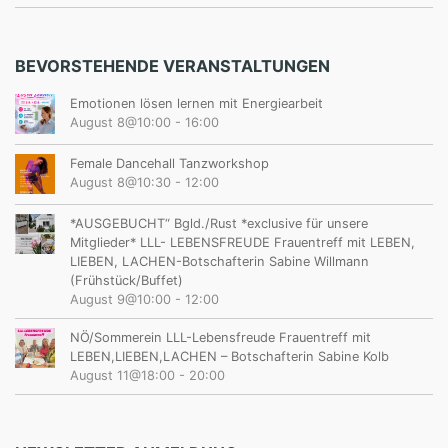
BEVORSTEHENDE VERANSTALTUNGEN
Emotionen lösen lernen mit Energiearbeit
August 8@10:00
-
16:00
Female Dancehall Tanzworkshop
August 8@10:30
-
12:00
*AUSGEBUCHT“ Bgld./Rust *exclusive für unsere
Mitglieder* LLL- LEBENSFREUDE Frauentreff mit LEBEN,
LIEBEN, LACHEN-Botschafterin Sabine Willmann
(Frühstück/Buffet)
August 9@10:00
-
12:00
NÖ/Sommerein LLL-Lebensfreude Frauentreff mit
LEBEN,LIEBEN,LACHEN – Botschafterin Sabine Kolb
August 11@18:00
-
20:00