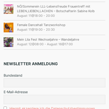
NÖ/Sommerein LLL-Lebensfreude Frauentreff mit
LEBEN,LIEBEN,LACHEN – Botschafterin Sabine Kolb
August 11@18:00
-
20:00
Female Dancehall Tanzworkshop
August 11@19:00
-
20:30
Mein Lila Fest Wechseljahre – Wandeljahre
August 12@08:00
-
August 16@17:00
NEWSLETTER ANMELDUNG
Bundesland
E-Mail-Adresse
Hiermit akzeptiere ich die Datenschutzbestimmungen