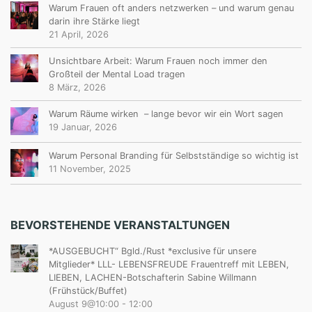
Warum Frauen oft anders netzwerken – und warum genau
darin ihre Stärke liegt
21 April, 2026
Unsichtbare Arbeit: Warum Frauen noch immer den
Großteil der Mental Load tragen
8 März, 2026
Warum Räume wirken – lange bevor wir ein Wort sagen
19 Januar, 2026
Warum Personal Branding für Selbstständige so wichtig ist
11 November, 2025
BEVORSTEHENDE VERANSTALTUNGEN
*AUSGEBUCHT“ Bgld./Rust *exclusive für unsere
Mitglieder* LLL- LEBENSFREUDE Frauentreff mit LEBEN,
LIEBEN, LACHEN-Botschafterin Sabine Willmann
(Frühstück/Buffet)
August 9@10:00
-
12:00