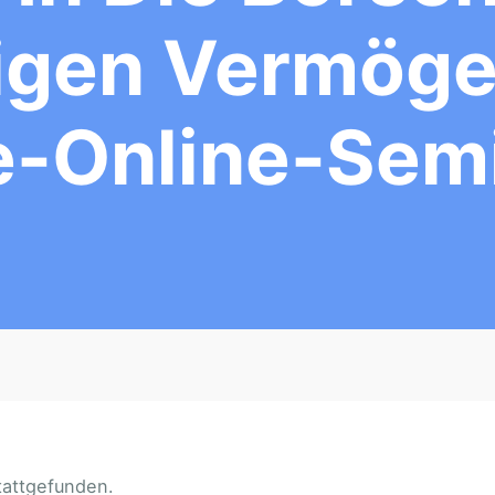
tigen Vermög
e-Online-Sem
tattgefunden.