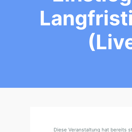
Langfris
(Liv
Diese Veranstaltung hat bereits s