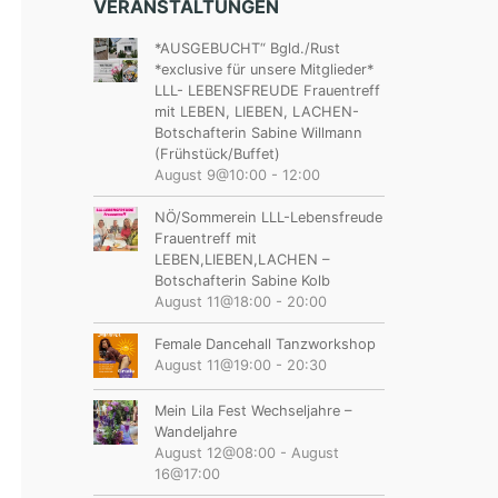
VERANSTALTUNGEN
*AUSGEBUCHT“ Bgld./Rust
*exclusive für unsere Mitglieder*
LLL- LEBENSFREUDE Frauentreff
mit LEBEN, LIEBEN, LACHEN-
Botschafterin Sabine Willmann
(Frühstück/Buffet)
August 9@10:00
-
12:00
NÖ/Sommerein LLL-Lebensfreude
Frauentreff mit
LEBEN,LIEBEN,LACHEN –
Botschafterin Sabine Kolb
August 11@18:00
-
20:00
Female Dancehall Tanzworkshop
August 11@19:00
-
20:30
Mein Lila Fest Wechseljahre –
Wandeljahre
August 12@08:00
-
August
16@17:00