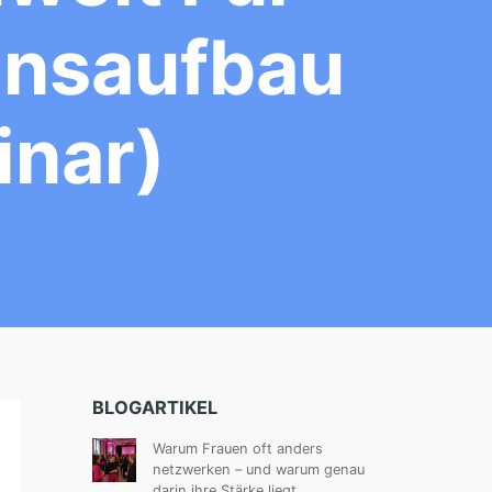
ensaufbau
inar)
BLOGARTIKEL
Warum Frauen oft anders
netzwerken – und warum genau
darin ihre Stärke liegt