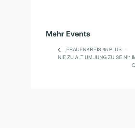
Mehr Events
„FRAUENKREIS 65 PLUS –
NIE ZU ALT UM JUNG ZU SEIN!“
I