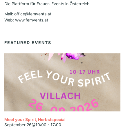
Die Plattform für Frauen-Events in Österreich
Mail: office@femvents.at
Web: www.femvents.at
FEATURED EVENTS
Meet your Spirit, Herbstspecial
September 26@10:00
-
17:00