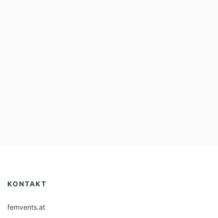
KONTAKT
femvents.at