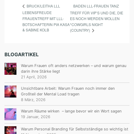
BADEN LLL-FRAUEN TANZ
BRUCK/LEITHA LLL
LEBENSFREUDE
TREFF FÜR VIP’S UND DIE, DIE
FRAUENTREFF MIT LLL-
ES NOCH WERDEN WOLLEN
BOTSCHAFTERIN PIA KASA
*COWGIRLS NIGHT
& SABINE KOLB
(COUNTRY)
BLOGARTIKEL
Warum Frauen oft anders netzwerken – und warum genau
darin ihre Stärke liegt
21 April, 2026
Unsichtbare Arbeit: Warum Frauen noch immer den
Großteil der Mental Load tragen
8 März, 2026
Warum Räume wirken – lange bevor wir ein Wort sagen
19 Januar, 2026
Warum Personal Branding für Selbstständige so wichtig ist