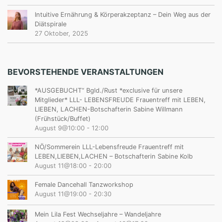
Intuitive Ernährung & Körperakzeptanz – Dein Weg aus der
Diätspirale
27 Oktober, 2025
BEVORSTEHENDE VERANSTALTUNGEN
*AUSGEBUCHT“ Bgld./Rust *exclusive für unsere
Mitglieder* LLL- LEBENSFREUDE Frauentreff mit LEBEN,
LIEBEN, LACHEN-Botschafterin Sabine Willmann
(Frühstück/Buffet)
August 9@10:00
-
12:00
NÖ/Sommerein LLL-Lebensfreude Frauentreff mit
LEBEN,LIEBEN,LACHEN – Botschafterin Sabine Kolb
August 11@18:00
-
20:00
Female Dancehall Tanzworkshop
August 11@19:00
-
20:30
Mein Lila Fest Wechseljahre – Wandeljahre