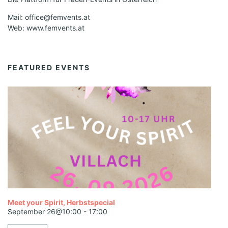
Mail: office@femvents.at
Web: www.femvents.at
FEATURED EVENTS
Meet your Spirit, Herbstspecial
September 26@10:00
-
17:00