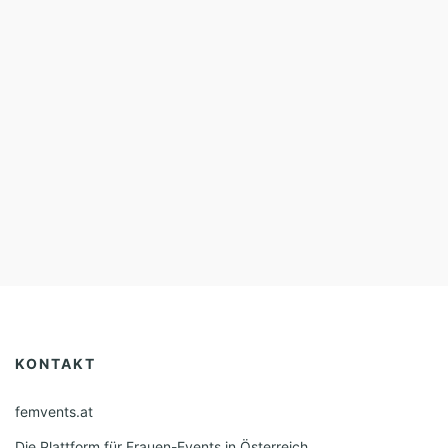
KONTAKT
femvents.at
Die Plattform für Frauen-Events in Österreich