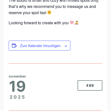
The studio is small and cozy with limited spots only,
that’s why we recommend you to message us and
reserve your spot fast
Looking forward to create with you
Zum Kalender hinzufügen
november
19
€89
2025