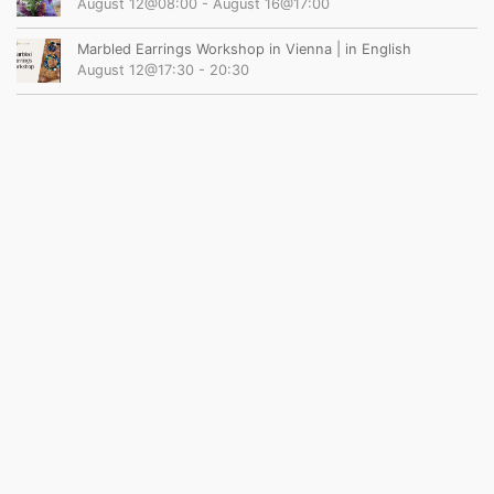
August 12@08:00
-
August 16@17:00
Marbled Earrings Workshop in Vienna | in English
August 12@17:30
-
20:30