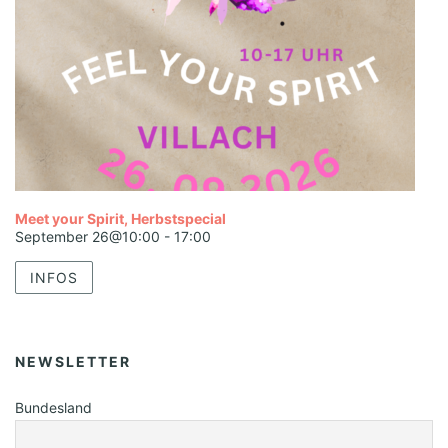
Meet your Spirit, Herbstspecial
September 26@10:00
-
17:00
INFOS
NEWSLETTER
Bundesland