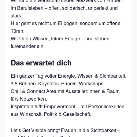
Wir sind ein wertschätzendes Netzwerk von Frauen
im Berufsleben – offen, solidarisch, unperfekt und
stark.
Hier geht es nicht um Ellbogen, sondern um offene
Türen.
Wir teilen Wissen, feiern Erfolge – und stehen
füreinander ein.
Das erwartet dich
Ein ganzer Tag voller Energie, Wissen & Sichtbarkeit.
3,5 Bühnen. Keynotes. Panels. Workshops.
Chill & Connect Area mit Aussteller:innen & Raum
fürs Netzwerken.
Inspiration trifft Empowerment – mit Persönlichkeiten
aus Wirtschaft, Politik & Gesellschaft.
Let’s Get Visible bringt Frauen in die Sichtbarkeit –