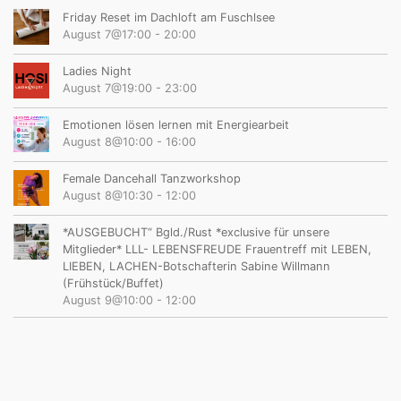
Friday Reset im Dachloft am Fuschlsee
August 7@17:00
-
20:00
Ladies Night
August 7@19:00
-
23:00
Emotionen lösen lernen mit Energiearbeit
August 8@10:00
-
16:00
Female Dancehall Tanzworkshop
August 8@10:30
-
12:00
*AUSGEBUCHT“ Bgld./Rust *exclusive für unsere
Mitglieder* LLL- LEBENSFREUDE Frauentreff mit LEBEN,
LIEBEN, LACHEN-Botschafterin Sabine Willmann
(Frühstück/Buffet)
August 9@10:00
-
12:00