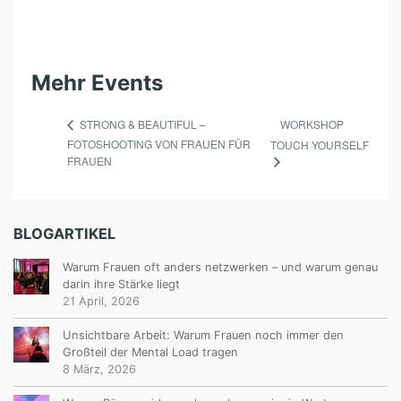
E
M
I
Mehr Events
N
A
WORKSHOP
STRONG & BEAUTIFUL –
R
FOTOSHOOTING VON FRAUEN FÜR
TOUCH YOURSELF
FRAUEN
)
BLOGARTIKEL
Warum Frauen oft anders netzwerken – und warum genau
darin ihre Stärke liegt
21 April, 2026
Unsichtbare Arbeit: Warum Frauen noch immer den
Großteil der Mental Load tragen
8 März, 2026