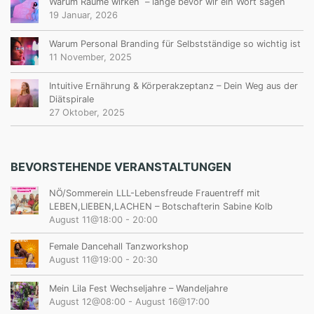
Warum Räume wirken – lange bevor wir ein Wort sagen
19 Januar, 2026
Warum Personal Branding für Selbstständige so wichtig ist
11 November, 2025
Intuitive Ernährung & Körperakzeptanz – Dein Weg aus der
Diätspirale
27 Oktober, 2025
BEVORSTEHENDE VERANSTALTUNGEN
NÖ/Sommerein LLL-Lebensfreude Frauentreff mit
LEBEN,LIEBEN,LACHEN – Botschafterin Sabine Kolb
August 11@18:00
-
20:00
Female Dancehall Tanzworkshop
August 11@19:00
-
20:30
Mein Lila Fest Wechseljahre – Wandeljahre
August 12@08:00
-
August 16@17:00