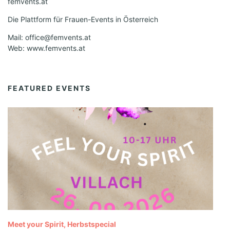
femvents.at
Die Plattform für Frauen-Events in Österreich
Mail: office@femvents.at
Web: www.femvents.at
FEATURED EVENTS
Meet your Spirit, Herbstspecial