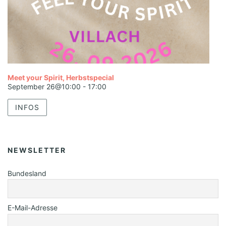
Meet your Spirit, Herbstspecial
September 26@10:00
-
17:00
INFOS
NEWSLETTER
Bundesland
E-Mail-Adresse