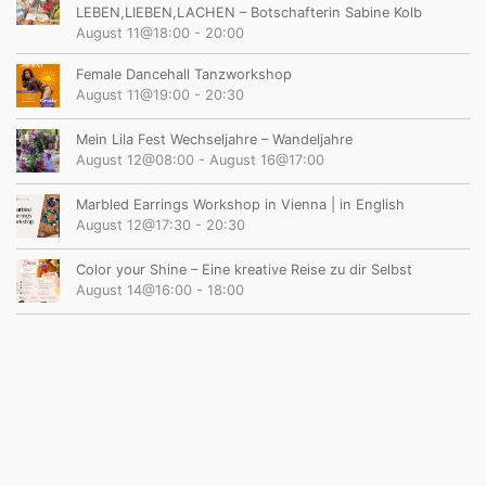
LEBEN,LIEBEN,LACHEN – Botschafterin Sabine Kolb
August 11@18:00
-
20:00
Female Dancehall Tanzworkshop
August 11@19:00
-
20:30
Mein Lila Fest Wechseljahre – Wandeljahre
August 12@08:00
-
August 16@17:00
Marbled Earrings Workshop in Vienna | in English
August 12@17:30
-
20:30
Color your Shine – Eine kreative Reise zu dir Selbst
August 14@16:00
-
18:00