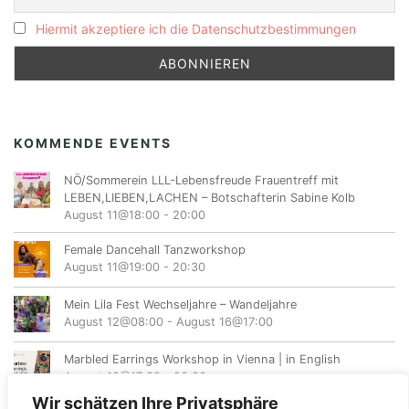
Hiermit akzeptiere ich die Datenschutzbestimmungen
KOMMENDE EVENTS
NÖ/Sommerein LLL-Lebensfreude Frauentreff mit
LEBEN,LIEBEN,LACHEN – Botschafterin Sabine Kolb
August 11@18:00
-
20:00
Female Dancehall Tanzworkshop
August 11@19:00
-
20:30
Mein Lila Fest Wechseljahre – Wandeljahre
August 12@08:00
-
August 16@17:00
Marbled Earrings Workshop in Vienna | in English
August 12@17:30
-
20:30
Wir schätzen Ihre Privatsphäre