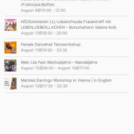
(Frühstück/Buffet)
August 9@10:00
-
12:00
NÖ/Sommerein LLL-Lebensfreude Frauentreff mit
LEBEN,LIEBEN,LACHEN – Botschafterin Sabine Kolb
August 11@18:00
-
20:00
Female Dancehall Tanzworkshop
August 11@19:00
-
20:30
Mein Lila Fest Wechseljahre – Wandeljahre
August 12@08:00
-
August 16@17:00
Marbled Earrings Workshop in Vienna | in English
August 12@17:30
-
20:30