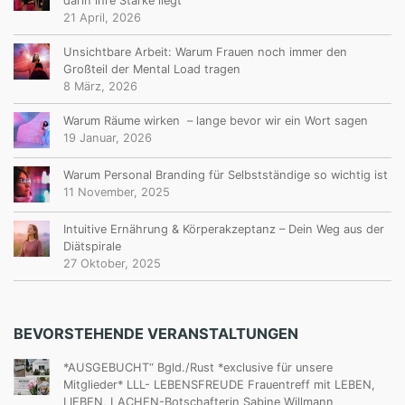
darin ihre Stärke liegt
21 April, 2026
Unsichtbare Arbeit: Warum Frauen noch immer den
Großteil der Mental Load tragen
8 März, 2026
Warum Räume wirken – lange bevor wir ein Wort sagen
19 Januar, 2026
Warum Personal Branding für Selbstständige so wichtig ist
11 November, 2025
Intuitive Ernährung & Körperakzeptanz – Dein Weg aus der
Diätspirale
27 Oktober, 2025
BEVORSTEHENDE VERANSTALTUNGEN
*AUSGEBUCHT“ Bgld./Rust *exclusive für unsere
Mitglieder* LLL- LEBENSFREUDE Frauentreff mit LEBEN,
LIEBEN, LACHEN-Botschafterin Sabine Willmann