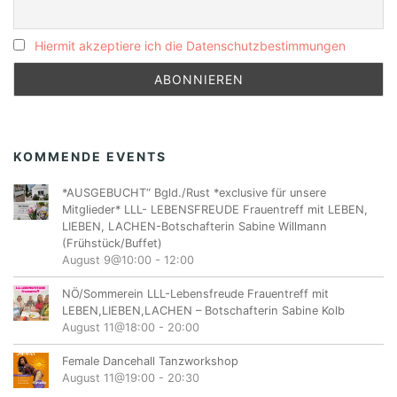
Hiermit akzeptiere ich die Datenschutzbestimmungen
KOMMENDE EVENTS
*AUSGEBUCHT“ Bgld./Rust *exclusive für unsere
Mitglieder* LLL- LEBENSFREUDE Frauentreff mit LEBEN,
LIEBEN, LACHEN-Botschafterin Sabine Willmann
(Frühstück/Buffet)
August 9@10:00
-
12:00
NÖ/Sommerein LLL-Lebensfreude Frauentreff mit
LEBEN,LIEBEN,LACHEN – Botschafterin Sabine Kolb
August 11@18:00
-
20:00
Female Dancehall Tanzworkshop
August 11@19:00
-
20:30