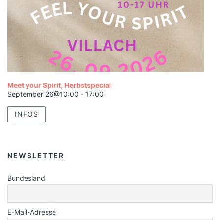
Meet your Spirit, Herbstspecial
September 26@10:00
-
17:00
INFOS
NEWSLETTER
Bundesland
E-Mail-Adresse