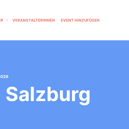
ER
VERANSTALTERINNEN
EVENT HINZUFÜGEN
2026
 Salzburg