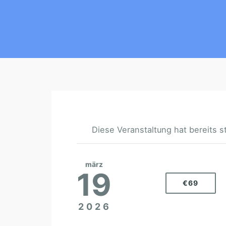
Diese Veranstaltung hat bereits s
märz
19
€69
2026