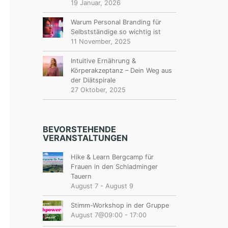
19 Januar, 2026
Warum Personal Branding für
Selbstständige so wichtig ist
11 November, 2025
Intuitive Ernährung &
Körperakzeptanz – Dein Weg aus
der Diätspirale
27 Oktober, 2025
BEVORSTEHENDE
VERANSTALTUNGEN
Hike & Learn Bergcamp für
Frauen in den Schladminger
Tauern
August 7
-
August 9
Stimm-Workshop in der Gruppe
August 7@09:00
-
17:00