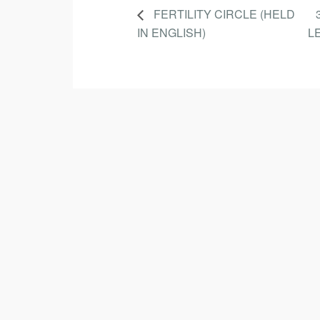
FERTILITY CIRCLE (HELD
IN ENGLISH)
L