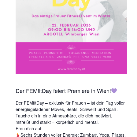
A
Y
Der FEMfitDay feiert Premiere in Wien!
Der FEMfitDay – exklusiv für Frauen – ist dein Tag voller
energiegeladener Moves, Beats, Schweiß und Spaß.
Tauche ein in eine Atmosphäre, die dich motiviert,
mitreißt und stärkt – körperlich und mental.
Freu dich auf:
Sechs Stunden voller Energie: Zumba
®️
, Yoga, Pilates,