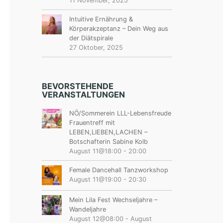
11 November, 2025
Intuitive Ernährung &
Körperakzeptanz – Dein Weg aus
der Diätspirale
27 Oktober, 2025
BEVORSTEHENDE
VERANSTALTUNGEN
NÖ/Sommerein LLL-Lebensfreude
Frauentreff mit
LEBEN,LIEBEN,LACHEN –
Botschafterin Sabine Kolb
August 11@18:00
-
20:00
Female Dancehall Tanzworkshop
August 11@19:00
-
20:30
Mein Lila Fest Wechseljahre –
Wandeljahre
August 12@08:00
-
August