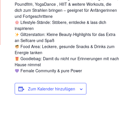
Poundfit
®️
, YogaDance , HIIT & weitere Workouts, die
dich zum Strahlen bringen – geeignet für Anfängerinnen
und Fortgeschrittene
Lifestyle-Stände: Stöbere, entdecke & lass dich
inspirieren
Glitzerstation: Kleine Beauty-Highlights für das Extra
an Selfcare und Spaß
Food Area: Leckere, gesunde Snacks & Drinks zum
Energie tanken
Goodiebag: Damit du nicht nur Erinnerungen mit nach
Hause nimmst
Female Community & pure Power
Zum Kalender hinzufügen