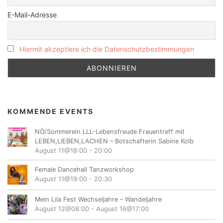
E-Mail-Adresse
Hiermit akzeptiere ich die Datenschutzbestimmungen
KOMMENDE EVENTS
NÖ/Sommerein LLL-Lebensfreude Frauentreff mit
LEBEN,LIEBEN,LACHEN – Botschafterin Sabine Kolb
August 11@18:00
-
20:00
Female Dancehall Tanzworkshop
August 11@19:00
-
20:30
Mein Lila Fest Wechseljahre – Wandeljahre
August 12@08:00
-
August 16@17:00