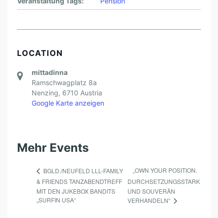
Veranstaltung Tags:
Pension
LOCATION
mittadinna
Ramschwagplatz 8a
Nenzing
,
6710
Austria
Google Karte anzeigen
Mehr Events
„OWN YOUR POSITION.
BGLD./NEUFELD LLL-FAMILY
& FRIENDS TANZABENDTREFF
DURCHSETZUNGSSTARK
MIT DEN JUKEBOX BANDITS
UND SOUVERÄN
„SURFIN USA“
VERHANDELN“