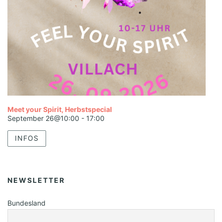
Meet your Spirit, Herbstspecial
September 26@10:00
-
17:00
INFOS
NEWSLETTER
Bundesland