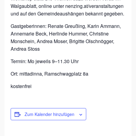
Walgaublatt, online unter nenzing.at/veranstaltungen
und auf den Gemeindeaushängen bekannt gegeben.
Gastgeberinnen: Renate Greußing, Karin Ammann,
Annemarie Beck, Herlinde Hummer, Christine
Monschein, Andrea Moser, Brigitte Olschnögger,
Andrea Stoss
Termin: Mo jeweils 9–11.30 Uhr
Ort: mittadinna, Ramschwagplatz 8a
kostenfrei
Zum Kalender hinzufügen