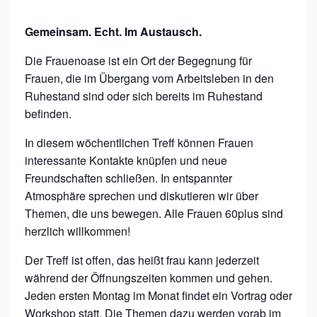
A
S
Gemeinsam. Echt. Im Austausch.
E
Die Frauenoase ist ein Ort der Begegnung für
6
Frauen, die im Übergang vom Arbeitsleben in den
0
Ruhestand sind oder sich bereits im Ruhestand
+
befinden.
In diesem wöchentlichen Treff können Frauen
interessante Kontakte knüpfen und neue
Freundschaften schließen. In entspannter
Atmosphäre sprechen und diskutieren wir über
Themen, die uns bewegen. Alle Frauen 60plus sind
herzlich willkommen!
Der Treff ist offen, das heißt frau kann jederzeit
während der Öffnungszeiten kommen und gehen.
Jeden ersten Montag im Monat findet ein Vortrag oder
Workshop statt. Die Themen dazu werden vorab im