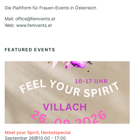
Die Plattform für Frauen-Events in Österreich
Mail: office@femvents.at
Web: www.femvents.at
FEATURED EVENTS
Meet your Spirit, Herbstspecial
September 26@10:00
-
17:00