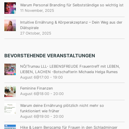
Warum Personal Branding für Selbstständige so wichtig ist
11 November, 2025
Intuitive Ernährung & Körperakzeptanz – Dein Weg aus der
Diätspirale
27 Oktober, 2025
BEVORSTEHENDE VERANSTALTUNGEN
NÖ/Trumau LLL- LEBENSFREUDE Frauentreff mit LEBEN,
LIEBEN, LACHEN -Botschafterin Michaela Helga Rumes
August 6@17:00
-
19:00
Feminine Finanzen
August 6@18:00
-
20:00
Warum deine Ernährung plötzlich nicht mehr so
funktioniert wie früher
August 6@19:00
-
20:00
Hike & Learn Bergcamp für Frauen in den Schladminger