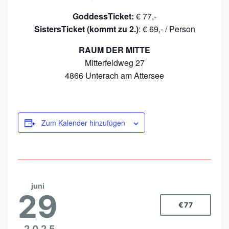
GoddessTicket:
€ 77,-
SistersTicket (kommt zu 2.)
: € 69,- / Person
RAUM DER MITTE
Mitterfeldweg 27
4866 Unterach am Attersee
Zum Kalender hinzufügen
juni
29
€77
2025