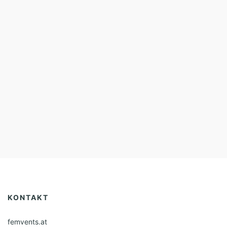
KONTAKT
femvents.at