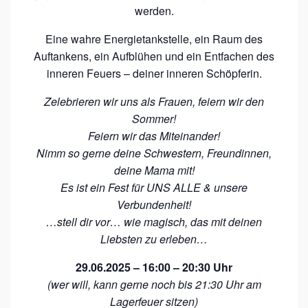
werden.
Eine wahre Energietankstelle, ein Raum des
Auftankens, ein Aufblühen und ein Entfachen des
inneren Feuers – deiner inneren Schöpferin.
Zelebrieren wir uns als Frauen, feiern wir den
Sommer!
Feiern wir das Miteinander!
Nimm so gerne deine Schwestern, Freundinnen,
deine Mama mit!
Es ist ein Fest für UNS ALLE & unsere
Verbundenheit!
…stell dir vor… wie magisch, das mit deinen
Liebsten zu erleben…
29.06.2025 – 16:00 – 20:30 Uhr
(wer will, kann gerne noch bis 21:30 Uhr am
Lagerfeuer sitzen)