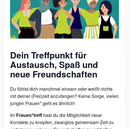
R
E
F
F
Dein Treffpunkt für
Austausch, Spaß und
neue Freundschaften
Du fühlst dich manchmal einsam oder weißt nichts
mit deiner (Frei)zeit anzufangen? Keine Sorge, vielen
jungen Frauen* geht es ähnlich!
Im
Frauen*treff
hast du die Möglichkeit neue
Kontakte zu knüpfen, zwanglos gemeinsam Zeit zu