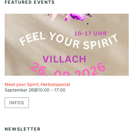
FEATURED EVENTS
Meet your Spirit, Herbstspecial
September 26@10:00
-
17:00
INFOS
NEWSLETTER