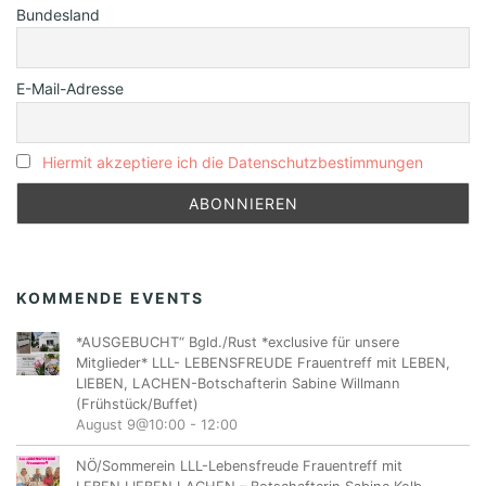
Bundesland
E-Mail-Adresse
Hiermit akzeptiere ich die Datenschutzbestimmungen
KOMMENDE EVENTS
*AUSGEBUCHT“ Bgld./Rust *exclusive für unsere
Mitglieder* LLL- LEBENSFREUDE Frauentreff mit LEBEN,
LIEBEN, LACHEN-Botschafterin Sabine Willmann
(Frühstück/Buffet)
August 9@10:00
-
12:00
NÖ/Sommerein LLL-Lebensfreude Frauentreff mit