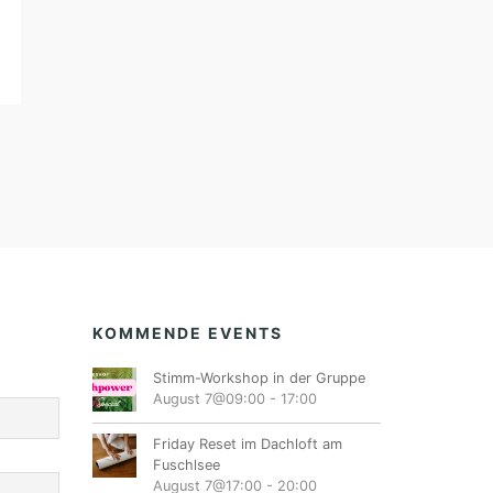
KOMMENDE EVENTS
Stimm-Workshop in der Gruppe
August 7@09:00
-
17:00
Friday Reset im Dachloft am
Fuschlsee
August 7@17:00
-
20:00