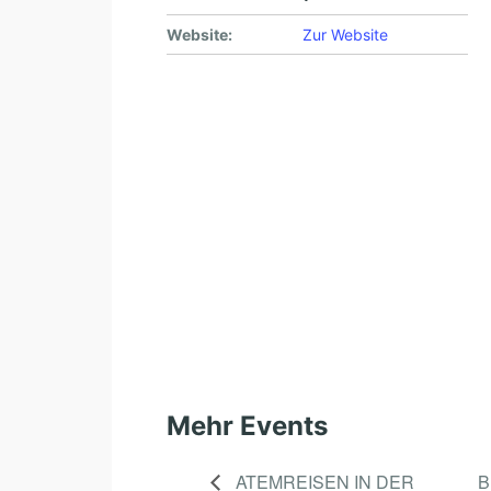
Website:
Zur Website
Mehr Events
ATEMREISEN IN DER
B