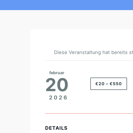
Diese Veranstaltung hat bereits s
februar
20
€20 – €550
2026
DETAILS