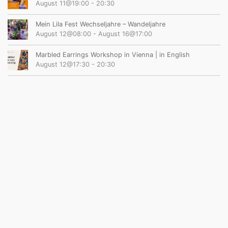
August 11@19:00
-
20:30
Mein Lila Fest Wechseljahre – Wandeljahre
August 12@08:00
-
August 16@17:00
Marbled Earrings Workshop in Vienna | in English
August 12@17:30
-
20:30