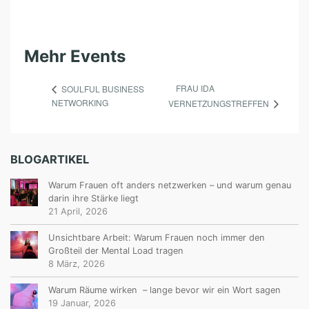
A
R
)
Mehr Events
FRAU IDA
SOULFUL BUSINESS
NETWORKING
VERNETZUNGSTREFFEN
BLOGARTIKEL
Warum Frauen oft anders netzwerken – und warum genau
darin ihre Stärke liegt
21 April, 2026
Unsichtbare Arbeit: Warum Frauen noch immer den
Großteil der Mental Load tragen
8 März, 2026
Warum Räume wirken – lange bevor wir ein Wort sagen
19 Januar, 2026