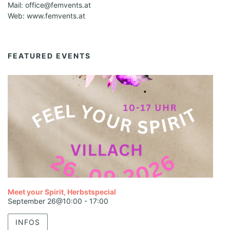
Mail: office@femvents.at
Web: www.femvents.at
FEATURED EVENTS
Meet your Spirit, Herbstspecial
September 26@10:00
-
17:00
INFOS