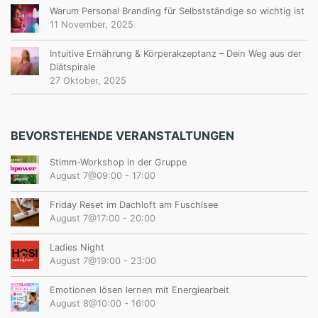
Warum Personal Branding für Selbstständige so wichtig ist
11 November, 2025
Intuitive Ernährung & Körperakzeptanz – Dein Weg aus der
Diätspirale
27 Oktober, 2025
BEVORSTEHENDE VERANSTALTUNGEN
Stimm-Workshop in der Gruppe
August 7@09:00
-
17:00
Friday Reset im Dachloft am Fuschlsee
August 7@17:00
-
20:00
Ladies Night
August 7@19:00
-
23:00
Emotionen lösen lernen mit Energiearbeit
August 8@10:00
-
16:00