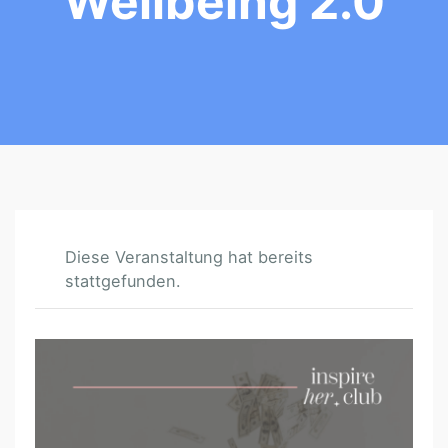
Wellbeing 2.0
Diese Veranstaltung hat bereits
stattgefunden.
I
N
S
P