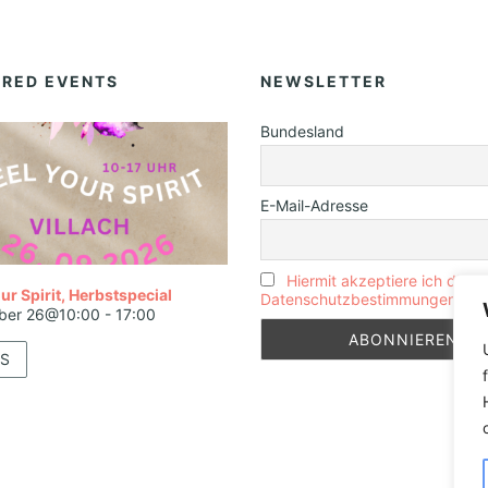
URED EVENTS
NEWSLETTER
Bundesland
E-Mail-Adresse
Hiermit akzeptiere ich die
ur Spirit, Herbstspecial
Datenschutzbestimmungen
ber 26@10:00
-
17:00
S