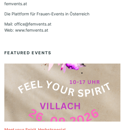
femvents.at
Die Plattform für Frauen-Events in Österreich
Mail: office@femvents.at
Web: www.femvents.at
FEATURED EVENTS
Meet your Spirit, Herbstspecial