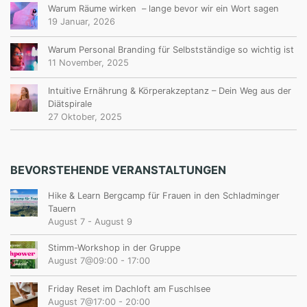
Warum Räume wirken – lange bevor wir ein Wort sagen
19 Januar, 2026
Warum Personal Branding für Selbstständige so wichtig ist
11 November, 2025
Intuitive Ernährung & Körperakzeptanz – Dein Weg aus der
Diätspirale
27 Oktober, 2025
BEVORSTEHENDE VERANSTALTUNGEN
Hike & Learn Bergcamp für Frauen in den Schladminger
Tauern
August 7
-
August 9
Stimm-Workshop in der Gruppe
August 7@09:00
-
17:00
Friday Reset im Dachloft am Fuschlsee
August 7@17:00
-
20:00