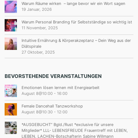
Warum Räume wirken – lange bevor wir ein Wort sagen
19 Januar, 2026
Warum Personal Branding für Selbstständige so wichtig ist
11 November, 2025
Intuitive Ernährung & Körperakzeptanz – Dein Weg aus der
Diätspirale
27 Oktober, 2025
BEVORSTEHENDE VERANSTALTUNGEN
Emotionen lösen lernen mit Energiearbeit
August 8@10:00
-
16:00
Female Dancehall Tanzworkshop
August 8@10:30
-
12:00
*AUSGEBUCHT“ Bgld./Rust *exclusive für unsere
Mitglieder* LLL- LEBENSFREUDE Frauentreff mit LEBEN,
LIEBEN, LACHEN-Botschafterin Sabine Willmann