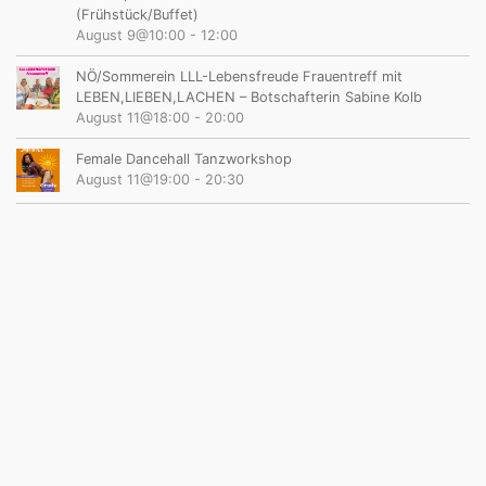
(Frühstück/Buffet)
August 9@10:00
-
12:00
NÖ/Sommerein LLL-Lebensfreude Frauentreff mit
LEBEN,LIEBEN,LACHEN – Botschafterin Sabine Kolb
August 11@18:00
-
20:00
Female Dancehall Tanzworkshop
August 11@19:00
-
20:30