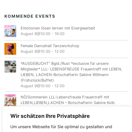
KOMMENDE EVENTS
Emotionen lösen lernen mit Energiearbeit
August 8@10:00
-
16:00
Female Dancehall Tanzworkshop
August 8@10:30
-
12:00
*AUSGEBUCHT“ Bgld./Rust *exclusive für unsere
Mitglieder* LLL- LEBENSFREUDE Frauentreff mit LEBEN,
LIEBEN, LACHEN-Botschafterin Sabine Willmann
(Frühstück/Buffet)
August 9@10:00
-
12:00
NÖ/Sommerein LLL-Lebensfreude Frauentreff mit
LEBEN,LIEBEN,LACHEN – Botschafterin Sabine Kolb
August 11@18:00
-
20:00
Wir schätzen Ihre Privatsphäre
Um unsere Webseite für Sie optimal zu gestalten und