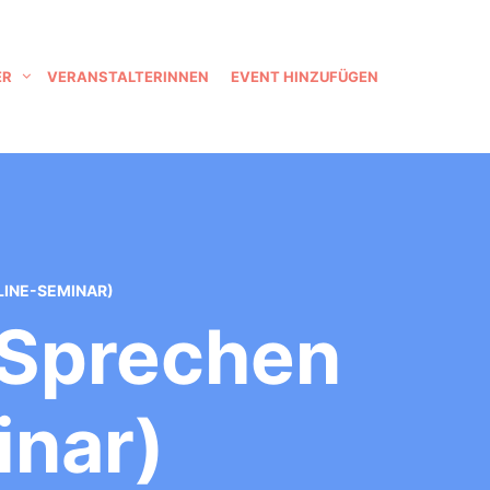
ER
VERANSTALTERINNEN
EVENT HINZUFÜGEN
LINE-SEMINAR)
 Sprechen
inar)