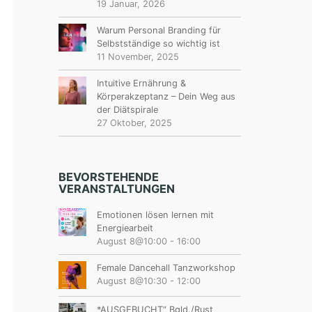
19 Januar, 2026
Warum Personal Branding für
Selbstständige so wichtig ist
11 November, 2025
Intuitive Ernährung &
Körperakzeptanz – Dein Weg aus
der Diätspirale
27 Oktober, 2025
BEVORSTEHENDE
VERANSTALTUNGEN
Emotionen lösen lernen mit
Energiearbeit
August 8@10:00
-
16:00
Female Dancehall Tanzworkshop
August 8@10:30
-
12:00
*AUSGEBUCHT“ Bgld./Rust