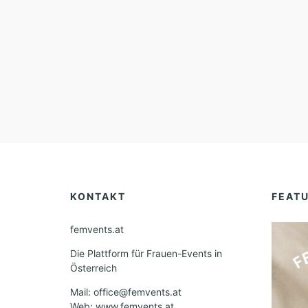
KONTAKT
FEAT
femvents.at
Die Plattform für Frauen-Events in
Österreich
Mail: office@femvents.at
Web: www.femvents.at