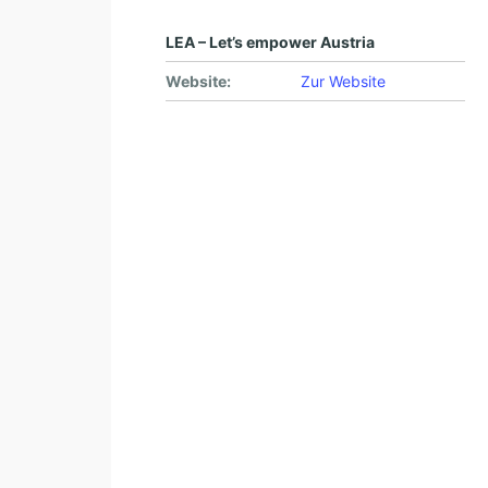
LEA – Let’s empower Austria
Website:
Zur Website