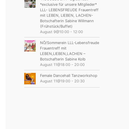
*exclusive für unsere Mitglieder*
LLL- LEBENSFREUDE Frauentreff
mit LEBEN, LIEBEN, LACHEN-
Botschafterin Sabine Willmann
(Frühstück/Buffet)
August 9@10:00
-
12:00
NÖ/Sommerein LLL-Lebensfreude
Frauentreff mit
LEBEN,LIEBEN,LACHEN –
Botschafterin Sabine Kolb
August 11@18:00
-
20:00
Female Dancehall Tanzworkshop
August 11@19:00
-
20:30