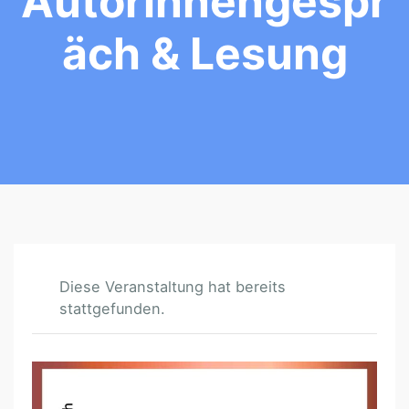
Autorinnengespr
Äch & Lesung
Diese Veranstaltung hat bereits
stattgefunden.
M
U