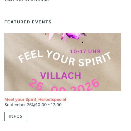
FEATURED EVENTS
Meet your Spirit, Herbstspecial
September 26@10:00
-
17:00
INFOS