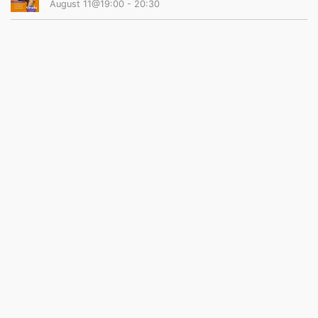
August 11@19:00
-
20:30