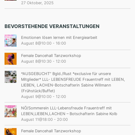
27 Oktober, 2025
BEVORSTEHENDE VERANSTALTUNGEN
Emotionen lösen lernen mit Energiearbeit
August 8@10:00
-
16:00
Female Dancehall Tanzworkshop
August 8@10:30
-
12:00
*AUSGEBUCHT“ Bgld./Rust *exclusive für unsere
Mitglieder* LLL- LEBENSFREUDE Frauentreff mit LEBEN,
LIEBEN, LACHEN-Botschafterin Sabine Willmann
(Frühstück/Buffet)
August 9@10:00
-
12:00
NÖ/Sommerein LLL-Lebensfreude Frauentreff mit
LEBEN,LIEBEN,LACHEN – Botschafterin Sabine Kolb
August 11@18:00
-
20:00
Female Dancehall Tanzworkshop