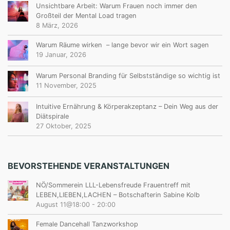
Unsichtbare Arbeit: Warum Frauen noch immer den
Großteil der Mental Load tragen
8 März, 2026
Warum Räume wirken – lange bevor wir ein Wort sagen
19 Januar, 2026
Warum Personal Branding für Selbstständige so wichtig ist
11 November, 2025
Intuitive Ernährung & Körperakzeptanz – Dein Weg aus der
Diätspirale
27 Oktober, 2025
BEVORSTEHENDE VERANSTALTUNGEN
NÖ/Sommerein LLL-Lebensfreude Frauentreff mit
LEBEN,LIEBEN,LACHEN – Botschafterin Sabine Kolb
August 11@18:00
-
20:00
Female Dancehall Tanzworkshop