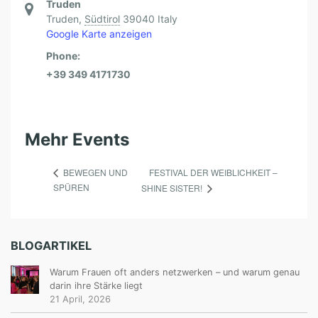
Truden
Truden
,
Südtirol
39040
Italy
Google Karte anzeigen
Phone:
+39 349 4171730
Mehr Events
FESTIVAL DER WEIBLICHKEIT –
BEWEGEN UND
SPÜREN
SHINE SISTER!
BLOGARTIKEL
Warum Frauen oft anders netzwerken – und warum genau
darin ihre Stärke liegt
21 April, 2026