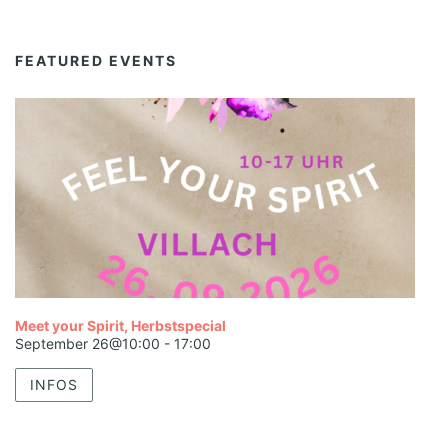
FEATURED EVENTS
Meet your Spirit, Herbstspecial
September 26@10:00
-
17:00
INFOS