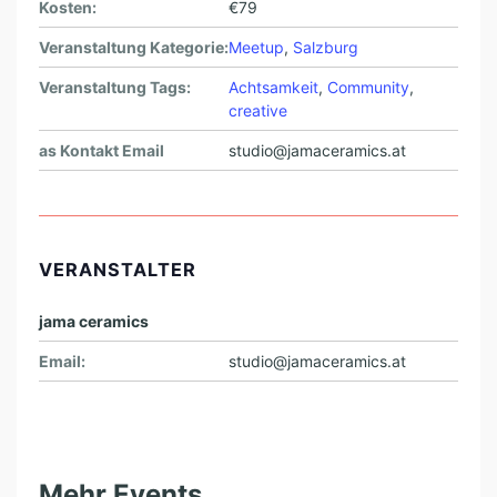
Kosten:
€79
Veranstaltung Kategorie:
Meetup
,
Salzburg
Veranstaltung Tags:
Achtsamkeit
,
Community
,
creative
as Kontakt Email
studio@jamaceramics.at
VERANSTALTER
jama ceramics
Email:
studio@jamaceramics.at
Mehr Events