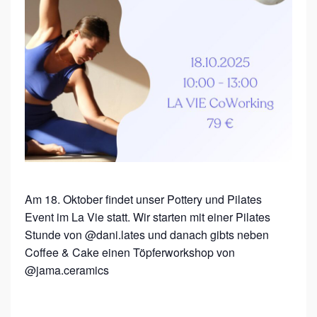
P
I
L
A
T
E
S
Am 18. Oktober findet unser Pottery und Pilates
Event im La Vie statt. Wir starten mit einer Pilates
Stunde von @dani.lates und danach gibts neben
Coffee & Cake einen Töpferworkshop von
@jama.ceramics