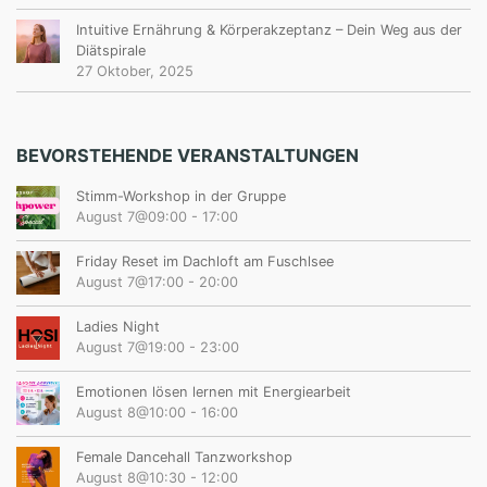
Intuitive Ernährung & Körperakzeptanz – Dein Weg aus der
Diätspirale
27 Oktober, 2025
BEVORSTEHENDE VERANSTALTUNGEN
Stimm-Workshop in der Gruppe
August 7@09:00
-
17:00
Friday Reset im Dachloft am Fuschlsee
August 7@17:00
-
20:00
Ladies Night
August 7@19:00
-
23:00
Emotionen lösen lernen mit Energiearbeit
August 8@10:00
-
16:00
Female Dancehall Tanzworkshop
August 8@10:30
-
12:00