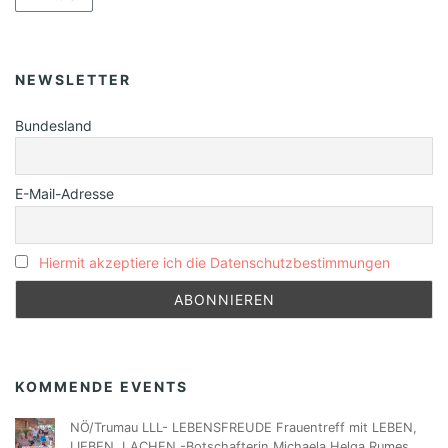
NEWSLETTER
Bundesland
E-Mail-Adresse
Hiermit akzeptiere ich die Datenschutzbestimmungen
KOMMENDE EVENTS
NÖ/Trumau LLL- LEBENSFREUDE Frauentreff mit LEBEN,
LIEBEN, LACHEN -Botschafterin Michaela Helga Rumes