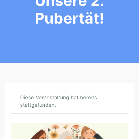
Unsere 2.
Pubertät!
Diese Veranstaltung hat bereits
stattgefunden.
S
E