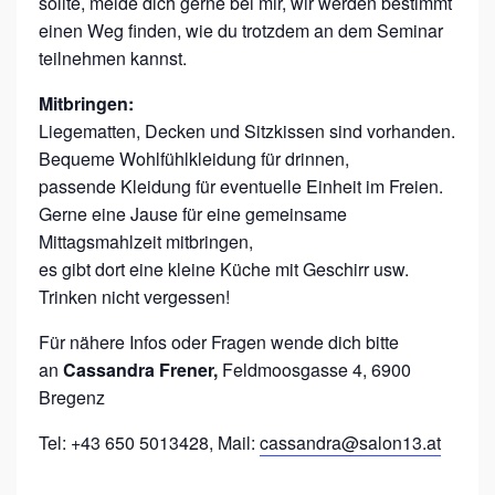
sollte, melde dich gerne bei mir, wir werden bestimmt
einen Weg finden, wie du trotzdem an dem Seminar
teilnehmen kannst.
Mitbringen:
Liegematten, Decken und Sitzkissen sind vorhanden.
Bequeme Wohlfühlkleidung für drinnen,
passende Kleidung für eventuelle Einheit im Freien.
Gerne eine Jause für eine gemeinsame
Mittagsmahlzeit mitbringen,
es gibt dort eine kleine Küche mit Geschirr usw.
Trinken nicht vergessen!
Für nähere Infos oder Fragen wende dich bitte
an
Cassandra Frener,
Feldmoosgasse 4, 6900
Bregenz
Tel: +43 650 5013428, Mail:
cassandra@salon13.at