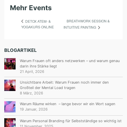
Mehr Events
BREATHWORK SESSION &
DETOX ATEM- &
YOGAKURS ONLINE
INTUITIVE PAINTING
BLOGARTIKEL
Warum Frauen oft anders netzwerken – und warum genau
darin ihre Stärke liegt
21 April, 2026
Unsichtbare Arbeit: Warum Frauen noch immer den
Großteil der Mental Load tragen
8 März, 2026
Warum Räume wirken – lange bevor wir ein Wort sagen
19 Januar, 2026
Warum Personal Branding für Selbstständige so wichtig ist
11 November, 2025