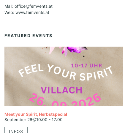
Mail: office@femvents.at
Web: www.femvents.at
FEATURED EVENTS
Meet your Spirit, Herbstspecial
September 26@10:00
-
17:00
INFOS