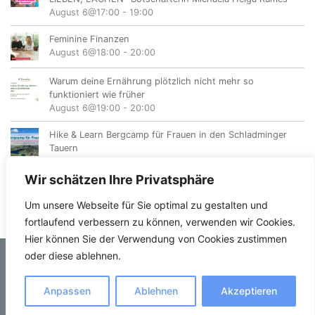
August 6@17:00
-
19:00
Feminine Finanzen
August 6@18:00
-
20:00
Warum deine Ernährung plötzlich nicht mehr so
funktioniert wie früher
August 6@19:00
-
20:00
Hike & Learn Bergcamp für Frauen in den Schladminger
Tauern
August 7
-
August 9
Wir schätzen Ihre Privatsphäre
Um unsere Webseite für Sie optimal zu gestalten und
fortlaufend verbessern zu können, verwenden wir Cookies.
Hier können Sie der Verwendung von Cookies zustimmen
oder diese ablehnen.
© femvents.at
Anpassen
Ablehnen
Akzeptieren
Kontakt
Datenschutzerklärung
Impressum