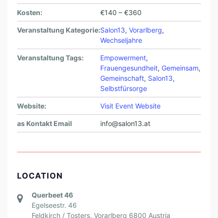
Kosten:
€140 – €360
Veranstaltung Kategorie:
Salon13
,
Vorarlberg
,
Wechseljahre
Veranstaltung Tags:
Empowerment
,
Frauengesundheit
,
Gemeinsam
,
Gemeinschaft
,
Salon13
,
Selbstfürsorge
Website:
Visit Event Website
as Kontakt Email
info@salon13.at
LOCATION
Querbeet 46
Egelseestr. 46
Feldkirch / Tosters
,
Vorarlberg
6800
Austria