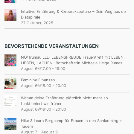
Intuitive Ernährung & Körperakzeptanz – Dein Weg aus der
Diätspirale
27 Oktober, 2025
BEVORSTEHENDE VERANSTALTUNGEN
NÖ/Trumau LLL- LEBENSFREUDE Frauentreff mit LEBEN,
LIEBEN, LACHEN -Botschafterin Michaela Helga Rumes
August 6@17:00
-
19:00
Feminine Finanzen
August 6@18:00
-
20:00
Warum deine Ernährung plötzlich nicht mehr so
funktioniert wie früher
August 6@19:00
-
20:00
Hike & Learn Bergcamp für Frauen in den Schladminger
Tauern
August 7
-
August 9