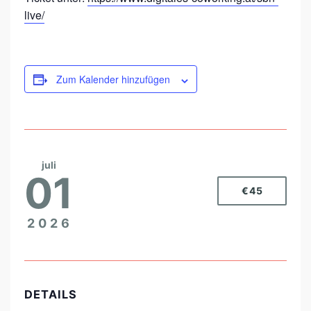
live/
Zum Kalender hinzufügen
juli
01
€45
2026
DETAILS