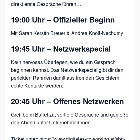
N
direkt erste Gespräche führen…
Z
19:00 Uhr – Offizieller Beginn
Mit Sarah Kerstin Breuer & Andrea Knoll-Nechutny
19:45 Uhr – Netzwerkspecial
Kein nervöses Überlegen, wie du ein Gespräch
beginnen kannst. Das Netzwerkspecial gibt dir den
perfekten Rahmen damit aus fremden Gesichtern
echte Kontakte werden.
20:45 Uhr – Offenes Netzwerken
Greif beim Buffet zu, vertiefe Gespräche und genieße
den Abend unter Unternehmerinnen …
Ticket unter:
https://www.digitales-coworking.at/sbn-