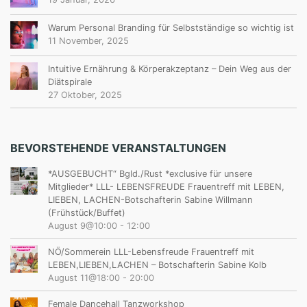
Warum Personal Branding für Selbstständige so wichtig ist
11 November, 2025
Intuitive Ernährung & Körperakzeptanz – Dein Weg aus der
Diätspirale
27 Oktober, 2025
BEVORSTEHENDE VERANSTALTUNGEN
*AUSGEBUCHT“ Bgld./Rust *exclusive für unsere
Mitglieder* LLL- LEBENSFREUDE Frauentreff mit LEBEN,
LIEBEN, LACHEN-Botschafterin Sabine Willmann
(Frühstück/Buffet)
August 9@10:00
-
12:00
NÖ/Sommerein LLL-Lebensfreude Frauentreff mit
LEBEN,LIEBEN,LACHEN – Botschafterin Sabine Kolb
August 11@18:00
-
20:00
Female Dancehall Tanzworkshop