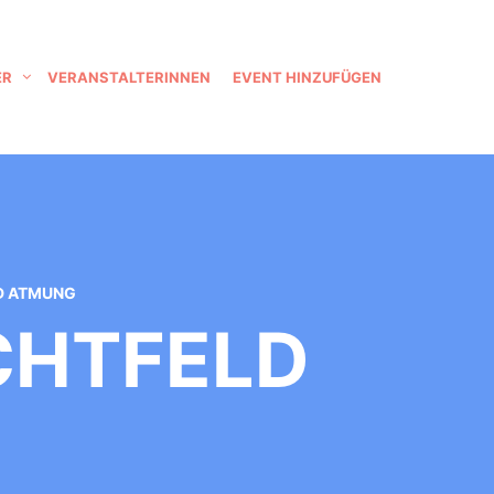
ER
VERANSTALTERINNEN
EVENT HINZUFÜGEN
LD ATMUNG
CHTFELD