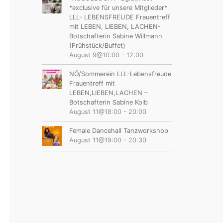
*exclusive für unsere Mitglieder*
LLL- LEBENSFREUDE Frauentreff
mit LEBEN, LIEBEN, LACHEN-
Botschafterin Sabine Willmann
(Frühstück/Buffet)
August 9@10:00
-
12:00
NÖ/Sommerein LLL-Lebensfreude
Frauentreff mit
LEBEN,LIEBEN,LACHEN –
Botschafterin Sabine Kolb
August 11@18:00
-
20:00
Female Dancehall Tanzworkshop
August 11@19:00
-
20:30