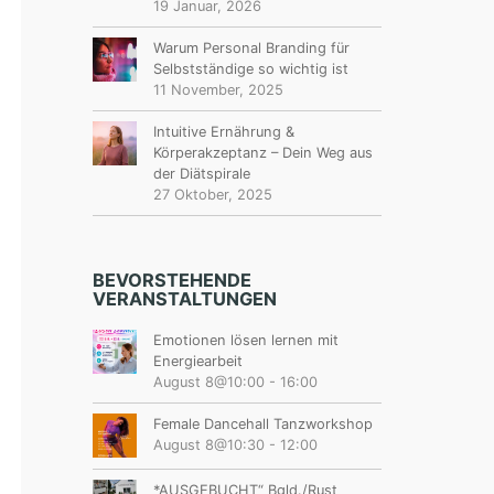
19 Januar, 2026
Warum Personal Branding für
Selbstständige so wichtig ist
11 November, 2025
Intuitive Ernährung &
Körperakzeptanz – Dein Weg aus
der Diätspirale
27 Oktober, 2025
BEVORSTEHENDE
VERANSTALTUNGEN
Emotionen lösen lernen mit
Energiearbeit
August 8@10:00
-
16:00
Female Dancehall Tanzworkshop
August 8@10:30
-
12:00
*AUSGEBUCHT“ Bgld./Rust