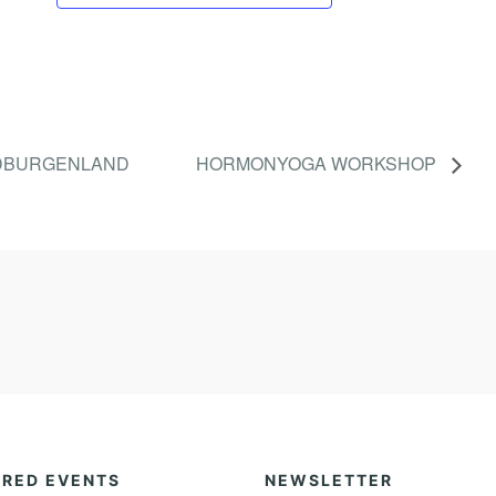
DBURGENLAND
HORMONYOGA WORKSHOP
URED EVENTS
NEWSLETTER