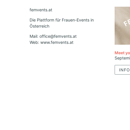
femvents.at
Die Plattform für Frauen-Events in
Österreich
Mail: office@femvents.at
Web: www.femvents.at
Meet yo
Septem
INFO