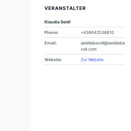
VERANSTALTER
Klaudia Seidl
Phone:
+436642538810
Email:
seidliebevoll@seidliebe
voll.com
Website:
Zur Website