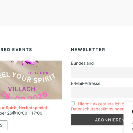
URED EVENTS
NEWSLETTER
Bundesland
E-Mail-Adresse
Hiermit akzeptiere ich die
ur Spirit, Herbstspecial
Datenschutzbestimmungen
ber 26@10:00
-
17:00
S