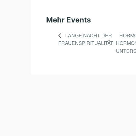
Mehr Events
LANGE NACHT DER
HORMO
FRAUENSPIRITUALITÄT
HORMON
UNTER