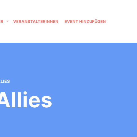
ER
VERANSTALTERINNEN
EVENT HINZUFÜGEN
LIES
llies