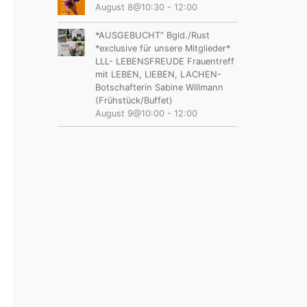
August 8@10:30
-
12:00
*AUSGEBUCHT“ Bgld./Rust
*exclusive für unsere Mitglieder*
LLL- LEBENSFREUDE Frauentreff
mit LEBEN, LIEBEN, LACHEN-
Botschafterin Sabine Willmann
(Frühstück/Buffet)
August 9@10:00
-
12:00