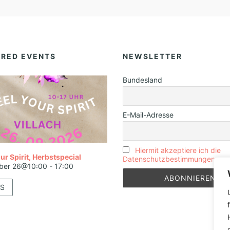
URED EVENTS
NEWSLETTER
Bundesland
E-Mail-Adresse
Hiermit akzeptiere ich die
ur Spirit, Herbstspecial
Datenschutzbestimmungen
ber 26@10:00
-
17:00
S