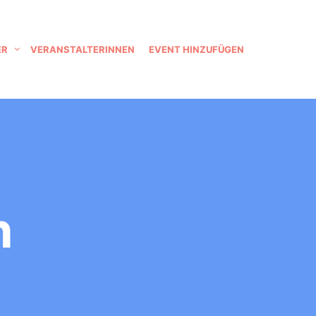
ER
VERANSTALTERINNEN
EVENT HINZUFÜGEN
h