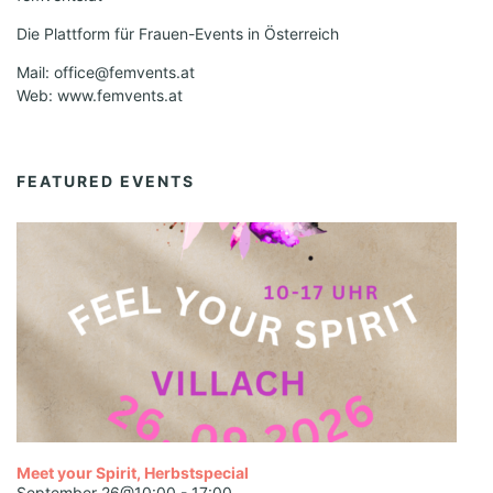
Die Plattform für Frauen-Events in Österreich
Mail: office@femvents.at
Web: www.femvents.at
FEATURED EVENTS
Meet your Spirit, Herbstspecial
September 26@10:00
-
17:00