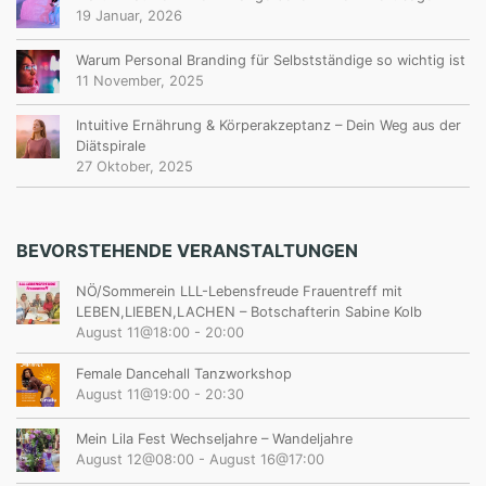
19 Januar, 2026
Warum Personal Branding für Selbstständige so wichtig ist
11 November, 2025
Intuitive Ernährung & Körperakzeptanz – Dein Weg aus der
Diätspirale
27 Oktober, 2025
BEVORSTEHENDE VERANSTALTUNGEN
NÖ/Sommerein LLL-Lebensfreude Frauentreff mit
LEBEN,LIEBEN,LACHEN – Botschafterin Sabine Kolb
August 11@18:00
-
20:00
Female Dancehall Tanzworkshop
August 11@19:00
-
20:30
Mein Lila Fest Wechseljahre – Wandeljahre
August 12@08:00
-
August 16@17:00