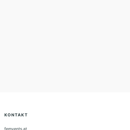
KONTAKT
femvents.at