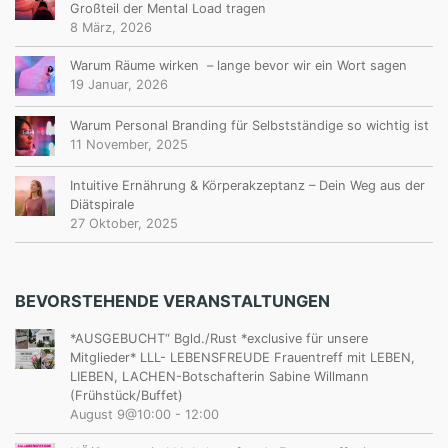
Großteil der Mental Load tragen
8 März, 2026
Warum Räume wirken – lange bevor wir ein Wort sagen
19 Januar, 2026
Warum Personal Branding für Selbstständige so wichtig ist
11 November, 2025
Intuitive Ernährung & Körperakzeptanz – Dein Weg aus der
Diätspirale
27 Oktober, 2025
BEVORSTEHENDE VERANSTALTUNGEN
*AUSGEBUCHT“ Bgld./Rust *exclusive für unsere
Mitglieder* LLL- LEBENSFREUDE Frauentreff mit LEBEN,
LIEBEN, LACHEN-Botschafterin Sabine Willmann
(Frühstück/Buffet)
August 9@10:00
-
12:00