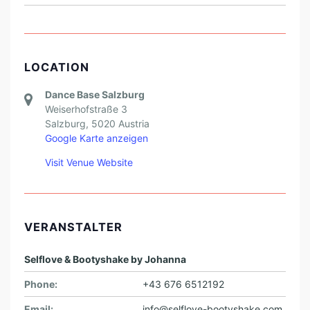
LOCATION
Dance Base Salzburg
Weiserhofstraße 3
Salzburg
,
5020
Austria
Google Karte anzeigen
Visit Venue Website
VERANSTALTER
Selflove & Bootyshake by Johanna
Phone:
+43 676 6512192
Email:
info@selflove-bootyshake.com