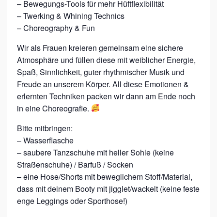
– Bewegungs-Tools für mehr Hüftflexibilität
– Twerking & Whining Technics
– Choreography & Fun
Wir als Frauen kreieren gemeinsam eine sichere
Atmosphäre und füllen diese mit weiblicher Energie,
Spaß, Sinnlichkeit, guter rhythmischer Musik und
Freude an unserem Körper. All diese Emotionen &
erlernten Techniken packen wir dann am Ende noch
in eine Choreografie.
Bitte mitbringen:
– Wasserflasche
– saubere Tanzschuhe mit heller Sohle (keine
Straßenschuhe) / Barfuß / Socken
– eine Hose/Shorts mit beweglichem Stoff/Material,
dass mit deinem Booty mit jigglet/wackelt (keine feste
enge Leggings oder Sporthose!)