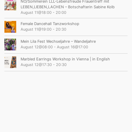
NÖ/Sommerein LLL-Lebensfreude Frauentreff mit
LEBEN,LIEBEN,LACHEN – Botschafterin Sabine Kolb
August 11@18:00
-
20:00
Female Dancehall Tanzworkshop
August 11@19:00
-
20:30
Mein Lila Fest Wechseljahre – Wandeljahre
August 12@08:00
-
August 16@17:00
Marbled Earrings Workshop in Vienna | in English
August 12@17:30
-
20:30