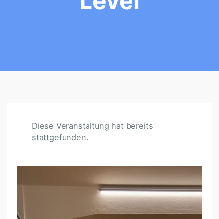
Level
Diese Veranstaltung hat bereits
stattgefunden.
T
W
E
R