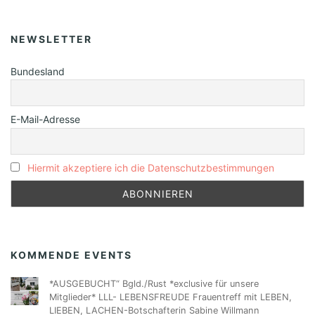
NEWSLETTER
Bundesland
E-Mail-Adresse
Hiermit akzeptiere ich die Datenschutzbestimmungen
KOMMENDE EVENTS
*AUSGEBUCHT“ Bgld./Rust *exclusive für unsere
Mitglieder* LLL- LEBENSFREUDE Frauentreff mit LEBEN,
LIEBEN, LACHEN-Botschafterin Sabine Willmann