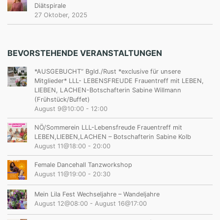
Diätspirale
27 Oktober, 2025
BEVORSTEHENDE VERANSTALTUNGEN
*AUSGEBUCHT“ Bgld./Rust *exclusive für unsere
Mitglieder* LLL- LEBENSFREUDE Frauentreff mit LEBEN,
LIEBEN, LACHEN-Botschafterin Sabine Willmann
(Frühstück/Buffet)
August 9@10:00
-
12:00
NÖ/Sommerein LLL-Lebensfreude Frauentreff mit
LEBEN,LIEBEN,LACHEN – Botschafterin Sabine Kolb
August 11@18:00
-
20:00
Female Dancehall Tanzworkshop
August 11@19:00
-
20:30
Mein Lila Fest Wechseljahre – Wandeljahre
August 12@08:00
-
August 16@17:00