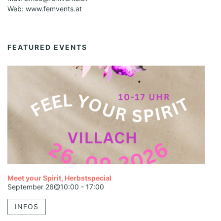
Web: www.femvents.at
FEATURED EVENTS
Meet your Spirit, Herbstspecial
September 26@10:00
-
17:00
INFOS