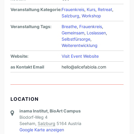
Veranstaltung Kategorie:
Frauenkreis
,
Kurs
,
Retreat
,
Salzburg
,
Workshop
Veranstaltung Tags:
Breathe
,
Frauenkreis
,
Gemeinsam
,
Loslassen
,
Selbstfürsorge
,
Weiterentwicklung
Website:
Visit Event Website
as Kontakt Email
hello@alicefabiola.com
LOCATION
inama Institut, BioArt Campus
Biodorf-Weg 4
Seeham
,
Salzburg
5164
Austria
Google Karte anzeigen