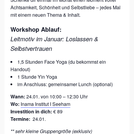
G
Achtsamkeit, Schönheit und Selbstliebe – jedes Mal
mit einem neuen Thema & Inhalt.
A
.
Workshop Ablauf:
Leitmotiv im Januar: Loslassen &
Selbstvertrauen
1,5 Stunden Face Yoga (du bekommst ein
Handout)
1 Stunde Yin Yoga
im Anschluss: gemeinsamer Lunch (optional)
Wann:
24.01. von 10:00 – 12:30 Uhr
Wo:
Inama Institut I Seeham
Investition in dich:
€ 89
Termine:
24.01.
** sehr kleine Gruppengröße (exklusiv)