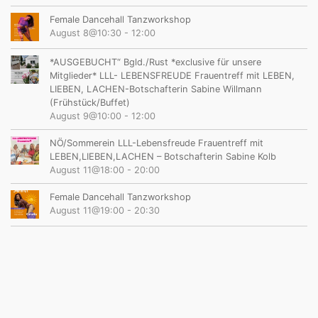
Female Dancehall Tanzworkshop
August 8@10:30
-
12:00
*AUSGEBUCHT“ Bgld./Rust *exclusive für unsere
Mitglieder* LLL- LEBENSFREUDE Frauentreff mit LEBEN,
LIEBEN, LACHEN-Botschafterin Sabine Willmann
(Frühstück/Buffet)
August 9@10:00
-
12:00
NÖ/Sommerein LLL-Lebensfreude Frauentreff mit
LEBEN,LIEBEN,LACHEN – Botschafterin Sabine Kolb
August 11@18:00
-
20:00
Female Dancehall Tanzworkshop
August 11@19:00
-
20:30