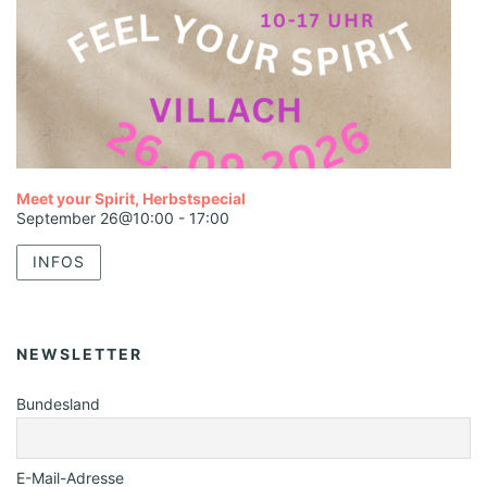
Meet your Spirit, Herbstspecial
September 26@10:00
-
17:00
INFOS
NEWSLETTER
Bundesland
E-Mail-Adresse