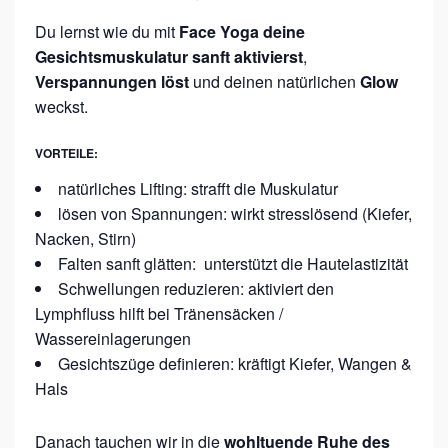
Du lernst wie du mit
Face Yoga deine
Gesichtsmuskulatur sanft aktivierst
,
Verspannungen löst
und deinen natürlichen
Glow
weckst.
VORTEILE:
natürliches Lifting: strafft die Muskulatur
lösen von Spannungen: wirkt stresslösend (Kiefer,
Nacken, Stirn)
Falten sanft glätten: unterstützt die Hautelastizität
Schwellungen reduzieren: aktiviert den
Lymphfluss hilft bei Tränensäcken /
Wassereinlagerungen
Gesichtszüge definieren: kräftigt Kiefer, Wangen &
Hals
Danach tauchen wir in die
wohltuende Ruhe des