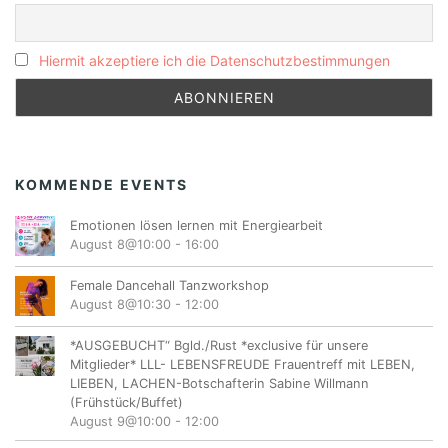
Hiermit akzeptiere ich die Datenschutzbestimmungen
KOMMENDE EVENTS
Emotionen lösen lernen mit Energiearbeit
August 8@10:00
-
16:00
Female Dancehall Tanzworkshop
August 8@10:30
-
12:00
*AUSGEBUCHT“ Bgld./Rust *exclusive für unsere
Mitglieder* LLL- LEBENSFREUDE Frauentreff mit LEBEN,
LIEBEN, LACHEN-Botschafterin Sabine Willmann
(Frühstück/Buffet)
August 9@10:00
-
12:00