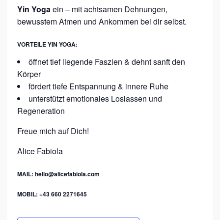
Yin Yoga
ein – mit achtsamen Dehnungen,
bewusstem Atmen und Ankommen bei dir selbst.
VORTEILE YIN YOGA:
öffnet tief liegende Faszien & dehnt sanft den
Körper
fördert tiefe Entspannung & innere Ruhe
unterstützt emotionales Loslassen und
Regeneration
Freue mich auf Dich!
Alice Fabiola
MAIL: hello@alicefabiola.com
MOBIL: +43 660 2271645