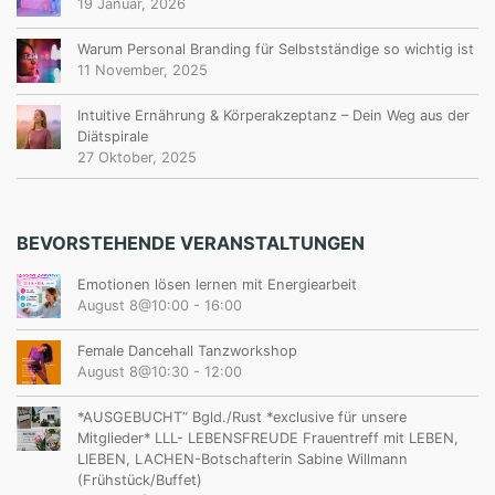
19 Januar, 2026
Warum Personal Branding für Selbstständige so wichtig ist
11 November, 2025
Intuitive Ernährung & Körperakzeptanz – Dein Weg aus der
Diätspirale
27 Oktober, 2025
BEVORSTEHENDE VERANSTALTUNGEN
Emotionen lösen lernen mit Energiearbeit
August 8@10:00
-
16:00
Female Dancehall Tanzworkshop
August 8@10:30
-
12:00
*AUSGEBUCHT“ Bgld./Rust *exclusive für unsere
Mitglieder* LLL- LEBENSFREUDE Frauentreff mit LEBEN,
LIEBEN, LACHEN-Botschafterin Sabine Willmann
(Frühstück/Buffet)