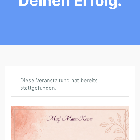
Deinen Erfolg.
Diese Veranstaltung hat bereits
stattgefunden.
W
O
R
K