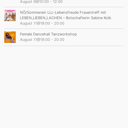
August 9@10:00
-
12:00
NÖ/Sommerein LLL-Lebensfreude Frauentreff mit
LEBEN,LIEBEN,LACHEN – Botschafterin Sabine Kolb
August 11@18:00
-
20:00
Female Dancehall Tanzworkshop
August 11@19:00
-
20:30