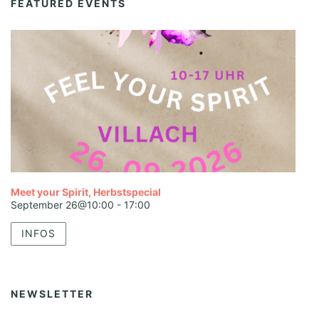
FEATURED EVENTS
Meet your Spirit, Herbstspecial
September 26@10:00
-
17:00
INFOS
NEWSLETTER