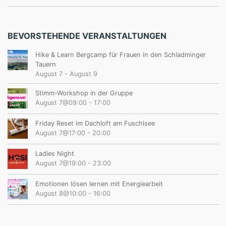
BEVORSTEHENDE VERANSTALTUNGEN
Hike & Learn Bergcamp für Frauen in den Schladminger
Tauern
August 7
-
August 9
Stimm-Workshop in der Gruppe
August 7@09:00
-
17:00
Friday Reset im Dachloft am Fuschlsee
August 7@17:00
-
20:00
Ladies Night
August 7@19:00
-
23:00
Emotionen lösen lernen mit Energiearbeit
August 8@10:00
-
16:00