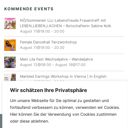
KOMMENDE EVENTS
NÖ/Sommerein LLL-Lebensfreude Frauentreff mit
LEBEN,LIEBEN,LACHEN – Botschafterin Sabine Kolb
August 11@18:00
-
20:00
Female Dancehall Tanzworkshop
August 11@19:00
-
20:30
Mein Lila Fest Wechseljahre – Wandeljahre
August 12@08:00
-
August 16@17:00
Marbled Earrings Workshop in Vienna | in English
August 12@17:30
-
20:30
Wir schätzen Ihre Privatsphäre
Um unsere Webseite für Sie optimal zu gestalten und
fortlaufend verbessern zu können, verwenden wir Cookies.
Hier können Sie der Verwendung von Cookies zustimmen
oder diese ablehnen.
© femvents.at