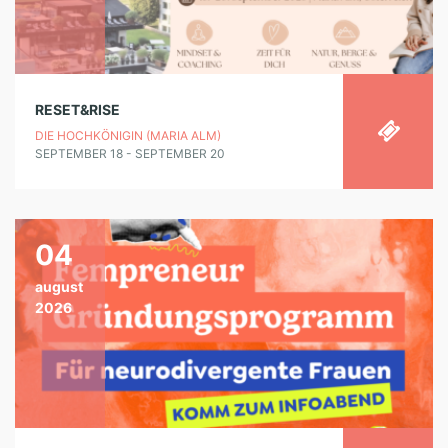
RESET&RISE
DIE HOCHKÖNIGIN (MARIA ALM)
SEPTEMBER 18 - SEPTEMBER 20
04
august
2026