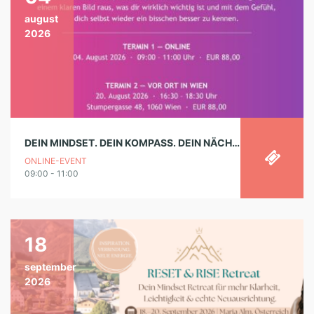
august
2026
DEIN MINDSET. DEIN KOMPASS. DEIN NÄCHSTER SCHRITT. – WORKSHOP
ONLINE-EVENT
09:00 - 11:00
18
september
2026