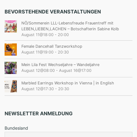
BEVORSTEHENDE VERANSTALTUNGEN
NÖ/Sommerein LLL-Lebensfreude Frauentreff mit
LEBEN,LIEBEN,LACHEN – Botschafterin Sabine Kolb
August 11@18:00
-
20:00
Female Dancehall Tanzworkshop
August 11@19:00
-
20:30
Mein Lila Fest Wechseljahre – Wandeljahre
August 12@08:00
-
August 16@17:00
Marbled Earrings Workshop in Vienna | in English
August 12@17:30
-
20:30
NEWSLETTER ANMELDUNG
Bundesland