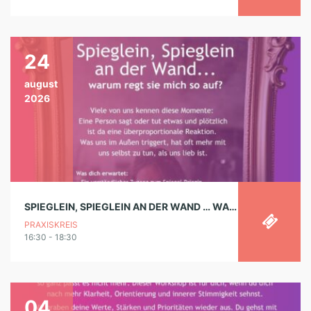
24
august
2026
SPIEGLEIN, SPIEGLEIN AN DER WAND … WARUM REGT SIE MICH SO AUF? – WORKSHOP
PRAXISKREIS
16:30 - 18:30
04