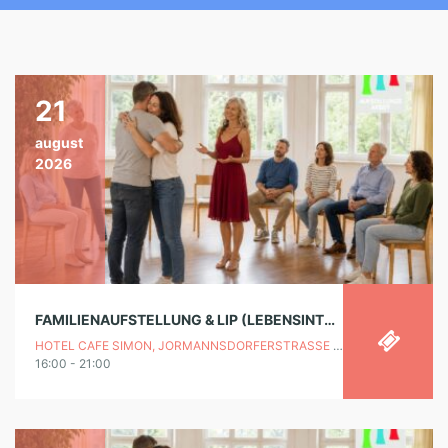
21
august
2026
FAMILIENAUFSTELLUNG & LIP (LEBENSINTEGRATIONSPROZESS) „LEICHTER LEBEN“
HOTEL CAFE SIMON, JORMANNSDORFERSTRASSE 15, 7431 BAD TATZMANNSDORF
16:00 - 21:00