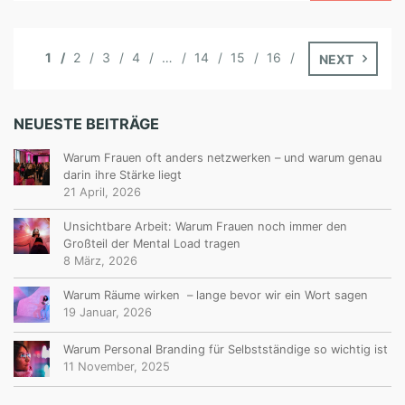
1
2
3
4
…
14
15
16
NEXT
NEUESTE BEITRÄGE
Warum Frauen oft anders netzwerken – und warum genau
darin ihre Stärke liegt
21 April, 2026
Unsichtbare Arbeit: Warum Frauen noch immer den
Großteil der Mental Load tragen
8 März, 2026
Warum Räume wirken – lange bevor wir ein Wort sagen
19 Januar, 2026
Warum Personal Branding für Selbstständige so wichtig ist
11 November, 2025