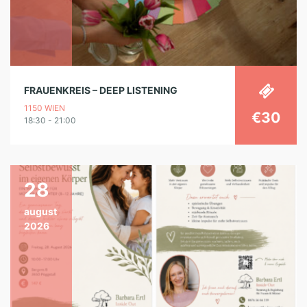
FRAUENKREIS – DEEP LISTENING
1150 WIEN
€30
18:30 - 21:00
28
august
2026