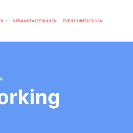
ER
VERANSTALTERINNEN
EVENT HINZUFÜGEN
NG
orking