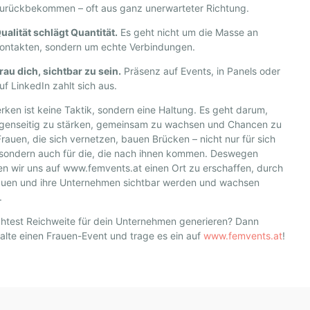
urückbekommen – oft aus ganz unerwarteter Richtung.
ualität schlägt Quantität.
Es geht nicht um die Masse an
ontakten, sondern um echte Verbindungen.
rau dich, sichtbar zu sein.
Präsenz auf Events, in Panels oder
uf LinkedIn zahlt sich aus.
ken ist keine Taktik, sondern eine Haltung. Es geht darum,
egenseitig zu stärken, gemeinsam zu wachsen und Chancen zu
 Frauen, die sich vernetzen, bauen Brücken – nicht nur für sich
 sondern auch für die, die nach ihnen kommen. Deswegen
n wir uns auf www.femvents.at einen Ort zu erschaffen, durch
auen und ihre Unternehmen sichtbar werden und wachsen
.
htest Reichweite für dein Unternehmen generieren? Dann
alte einen Frauen-Event und trage es ein auf
www.femvents.at
!