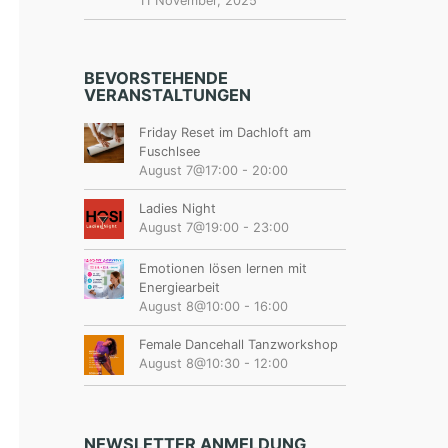
11 November, 2025
BEVORSTEHENDE
VERANSTALTUNGEN
Friday Reset im Dachloft am
Fuschlsee
August 7@17:00
-
20:00
Ladies Night
August 7@19:00
-
23:00
Emotionen lösen lernen mit
Energiearbeit
August 8@10:00
-
16:00
Female Dancehall Tanzworkshop
August 8@10:30
-
12:00
NEWSLETTER ANMELDUNG