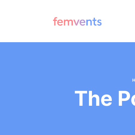
The P