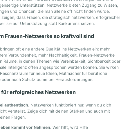
genseitige Unterstützen. Netzwerke bieten Zugang zu Wissen,
ngen und Chancen, die man alleine oft nicht finden würde.
 zeigen, dass Frauen, die strategisch netzwerken, erfolgreicher
weil sie auf Unterstützung statt Konkurrenz setzen.
 Frauen-Netzwerke so kraftvoll sind
bringen oft eine andere Qualität ins Netzwerken ein: mehr
 mehr Verbundenheit, mehr Nachhaltigkeit. Frauen-Netzwerke
n Räume, in denen Themen wie Vereinbarkeit, Sichtbarkeit oder
ale Intelligenz offen angesprochen werden können. Sie wirken
 Resonanzraum für neue Ideen, Mutmacher für berufliche
te oder auch Schutzräume bei Herausforderungen.
 für erfolgreiches Netzwerken
ei authentisch.
Netzwerken funktioniert nur, wenn du dich
icht verstellst. Zeige dich mit deinen Stärken und auch mit
einen Fragen.
eben kommt vor Nehmen.
Wer hilft, wird Hilfe