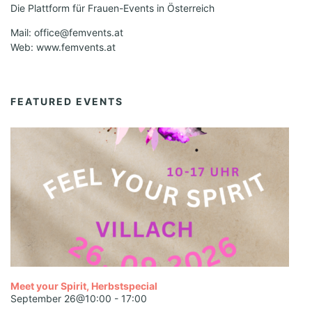
Die Plattform für Frauen-Events in Österreich
Mail: office@femvents.at
Web: www.femvents.at
FEATURED EVENTS
Meet your Spirit, Herbstspecial
September 26@10:00
-
17:00