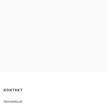
KONTAKT
femvents.at