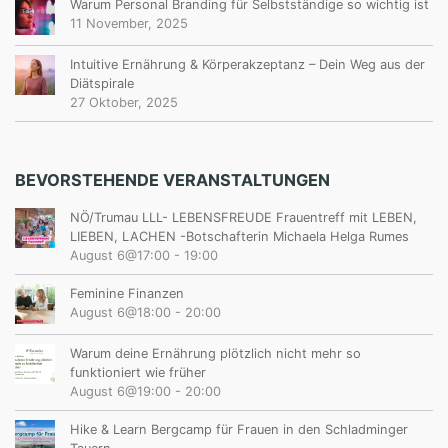
Warum Personal Branding für Selbstständige so wichtig ist
11 November, 2025
Intuitive Ernährung & Körperakzeptanz – Dein Weg aus der
Diätspirale
27 Oktober, 2025
BEVORSTEHENDE VERANSTALTUNGEN
NÖ/Trumau LLL- LEBENSFREUDE Frauentreff mit LEBEN,
LIEBEN, LACHEN -Botschafterin Michaela Helga Rumes
August 6@17:00
-
19:00
Feminine Finanzen
August 6@18:00
-
20:00
Warum deine Ernährung plötzlich nicht mehr so
funktioniert wie früher
August 6@19:00
-
20:00
Hike & Learn Bergcamp für Frauen in den Schladminger