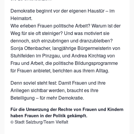
A
L
Demokratie beginnt vor der eigenen Haustür – im
O
Heimatort.
Wie erleben Frauen politische Arbeit? Warum ist der
N
Weg für sie oft steiniger? Und was motiviert sie
dennoch, sich einzubringen und dranzubleiben?
Sonja Ottenbacher, langjährige Bürgermeisterin von
Stuhlfelden im Pinzgau, und Andrea Kirchtag von
Frau und Arbeit, die politische Bildungsprogramme
für Frauen anbietet, berichten aus ihrem Alltag.
Denn soviel steht fest: Damit Frauen und ihre
Anliegen sichtbar werden, braucht es ihre
Beteiligung – für mehr Demokratie.
Für die Umsetzung der Rechte von Frauen und Kindern
haben Frauen in der Politik gekämpft.
© Stadt Salzburg/Team Vielfalt