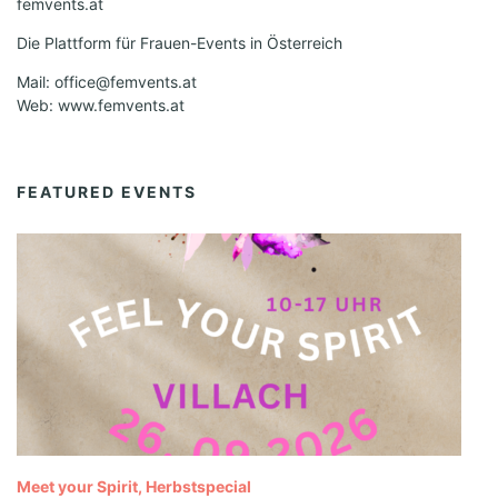
femvents.at
Die Plattform für Frauen-Events in Österreich
Mail: office@femvents.at
Web: www.femvents.at
FEATURED EVENTS
Meet your Spirit, Herbstspecial