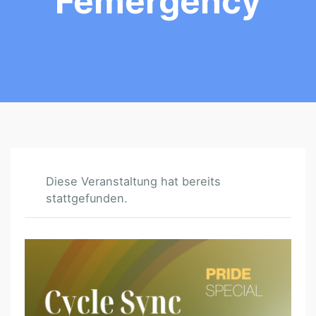
Femergency
Diese Veranstaltung hat bereits
stattgefunden.
C
Y
C
L