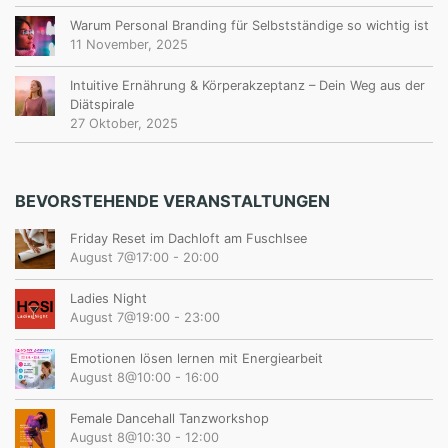
Warum Personal Branding für Selbstständige so wichtig ist
11 November, 2025
Intuitive Ernährung & Körperakzeptanz – Dein Weg aus der
Diätspirale
27 Oktober, 2025
BEVORSTEHENDE VERANSTALTUNGEN
Friday Reset im Dachloft am Fuschlsee
August 7@17:00
-
20:00
Ladies Night
August 7@19:00
-
23:00
Emotionen lösen lernen mit Energiearbeit
August 8@10:00
-
16:00
Female Dancehall Tanzworkshop
August 8@10:30
-
12:00