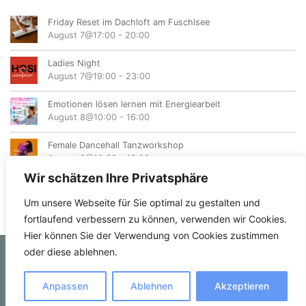
Friday Reset im Dachloft am Fuschlsee
August 7@17:00
-
20:00
Ladies Night
August 7@19:00
-
23:00
Emotionen lösen lernen mit Energiearbeit
August 8@10:00
-
16:00
Female Dancehall Tanzworkshop
August 8@10:30
-
12:00
Wir schätzen Ihre Privatsphäre
Um unsere Webseite für Sie optimal zu gestalten und
fortlaufend verbessern zu können, verwenden wir Cookies.
Hier können Sie der Verwendung von Cookies zustimmen
oder diese ablehnen.
© femvents.at
Anpassen
Ablehnen
Akzeptieren
Kontakt
Datenschutzerklärung
Impressum