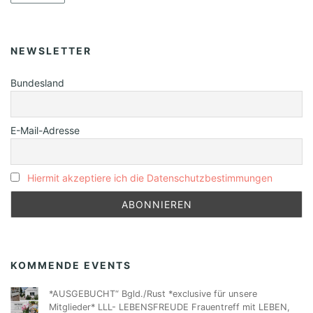
NEWSLETTER
Bundesland
E-Mail-Adresse
Hiermit akzeptiere ich die Datenschutzbestimmungen
KOMMENDE EVENTS
*AUSGEBUCHT“ Bgld./Rust *exclusive für unsere
Mitglieder* LLL- LEBENSFREUDE Frauentreff mit LEBEN,