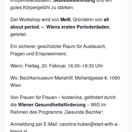
gutes Körpergefühl zu stärken.
Der Workshop wird von
Melli
, Gründerin von
all
about period. – Wiens ersten Periodenladen
,
geleitet.
Ein sicherer, geschützter Raum für Austausch,
Fragen und Empowerment.
Wann: Freitag, 20. Februar, 16:30–18:30 Uhr
Wo: Bezirksmuseum Mariahilf, Mollardgasse 8, 1060
Wien
Von Frauen für Frauen – kostenlos, gefördert durch
die
Wiener Gesundheitsförderung
– WiG im
Rahmen des Programms „Gesunde Bezirke“.
Anmeldung per E-Mail: caroline.huber@start-with-a-
friend.at