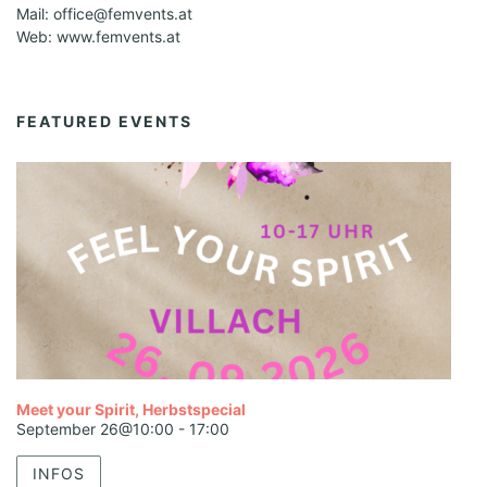
Mail: office@femvents.at
Web: www.femvents.at
FEATURED EVENTS
Meet your Spirit, Herbstspecial
September 26@10:00
-
17:00
INFOS