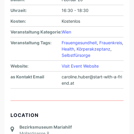
Uhrzeit:
16:30 - 18:30
Kosten:
Kostenlos
Veranstaltung Kategorie:
Wien
Veranstaltung Tags:
Frauengesundheit
,
Frauenkreis
,
Health
,
Körperakzeptanz
,
Selbstfürsorge
Website:
Visit Event Website
as Kontakt Email
caroline.huber@start-with-a-fri
end.at
LOCATION
Bezirksmuseum Mariahilf
Mollardgasse 8