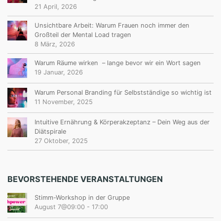
21 April, 2026
Unsichtbare Arbeit: Warum Frauen noch immer den
Großteil der Mental Load tragen
8 März, 2026
Warum Räume wirken – lange bevor wir ein Wort sagen
19 Januar, 2026
Warum Personal Branding für Selbstständige so wichtig ist
11 November, 2025
Intuitive Ernährung & Körperakzeptanz – Dein Weg aus der
Diätspirale
27 Oktober, 2025
BEVORSTEHENDE VERANSTALTUNGEN
Stimm-Workshop in der Gruppe
August 7@09:00
-
17:00