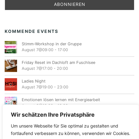
KOMMENDE EVENTS
Stimm-Workshop in der Gruppe
August 7@09:00
-
17:00
Friday Reset im Dachloft am Fuschlsee
August 7@17:00
-
20:00
Ladies Night
August 7@19:00
-
23:00
Emotionen lösen lernen mit Energiearbeit
August 8@10:00
-
16:00
Wir schätzen Ihre Privatsphäre
Um unsere Webseite für Sie optimal zu gestalten und
fortlaufend verbessern zu können, verwenden wir Cookies.