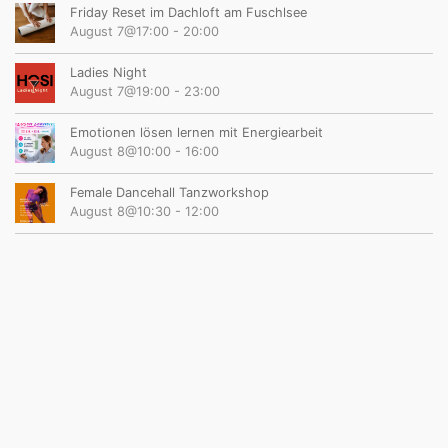
Friday Reset im Dachloft am Fuschlsee
August 7@17:00
-
20:00
Ladies Night
August 7@19:00
-
23:00
Emotionen lösen lernen mit Energiearbeit
August 8@10:00
-
16:00
Female Dancehall Tanzworkshop
August 8@10:30
-
12:00