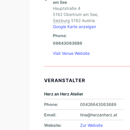
am See
Hauptstraße 4
5162 Obertrum am See
,
Salzburg
5162
Austria
Google Karte anzeigen
Phone:
06643063689
Visit Venue Website
VERANSTALTER
Herz an Herz Atelier
Phone:
00426643063689
Email:
tina@herzanherz.at
Website:
Zur Website