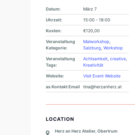
Datum:
März 7
Uhrzeit:
15:00 - 18:00
Kosten:
€120,00
Veranstaltung
Malworkshop
,
Kategorie:
Salzburg
,
Workshop
Veranstaltung
Achtsamkeit
,
creative
,
Tags:
Kreativität
Website:
Visit Event Website
as Kontakt Email
tina@herzanherz.at
LOCATION
Herz an Herz Atelier, Obertrum