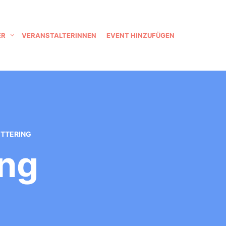
ER
VERANSTALTERINNEN
EVENT HINZUFÜGEN
ETTERING
ing