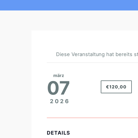
Diese Veranstaltung hat bereits s
märz
07
€120,00
2026
DETAILS