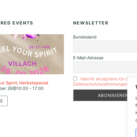
URED EVENTS
NEWSLETTER
Bundesland
E-Mail-Adresse
Hiermit akzeptiere ich die
ur Spirit, Herbstspecial
Datenschutzbestimmungen
ber 26@10:00
-
17:00
S