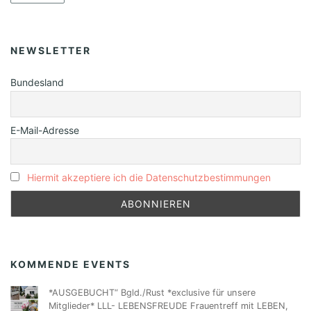
NEWSLETTER
Bundesland
E-Mail-Adresse
Hiermit akzeptiere ich die Datenschutzbestimmungen
KOMMENDE EVENTS
*AUSGEBUCHT“ Bgld./Rust *exclusive für unsere
Mitglieder* LLL- LEBENSFREUDE Frauentreff mit LEBEN,