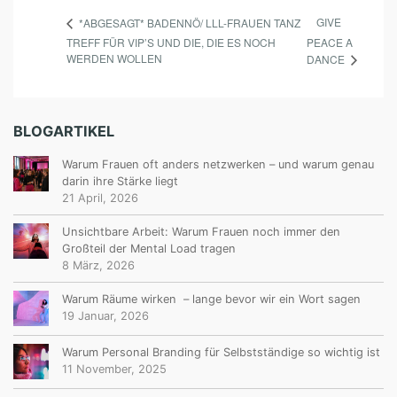
GIVE
*ABGESAGT* BADENNÖ/ LLL-FRAUEN TANZ
TREFF FÜR VIP’S UND DIE, DIE ES NOCH
PEACE A
WERDEN WOLLEN
DANCE
BLOGARTIKEL
Warum Frauen oft anders netzwerken – und warum genau
darin ihre Stärke liegt
21 April, 2026
Unsichtbare Arbeit: Warum Frauen noch immer den
Großteil der Mental Load tragen
8 März, 2026
Warum Räume wirken – lange bevor wir ein Wort sagen
19 Januar, 2026
Warum Personal Branding für Selbstständige so wichtig ist
11 November, 2025