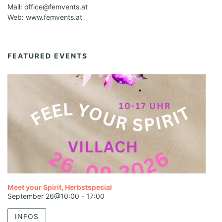
Mail: office@femvents.at
Web: www.femvents.at
FEATURED EVENTS
Meet your Spirit, Herbstspecial
September 26@10:00
-
17:00
INFOS