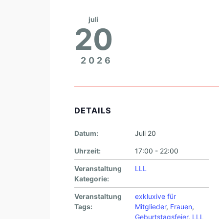
juli
20
2026
DETAILS
Datum:
Juli 20
Uhrzeit:
17:00 - 22:00
Veranstaltung
LLL
Kategorie:
Veranstaltung
exkluxive für
Tags:
Mitglieder
,
Frauen
,
Geburtstagsfeier
,
LLL