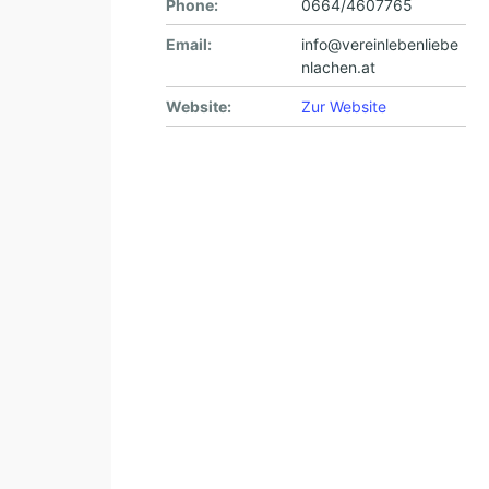
Phone:
0664/4607765
Email:
info@vereinlebenliebe
nlachen.at
Website:
Zur Website