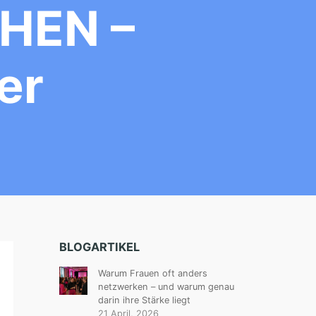
HEN –
er
BLOGARTIKEL
Warum Frauen oft anders
netzwerken – und warum genau
darin ihre Stärke liegt
21 April, 2026