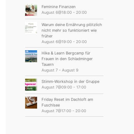
Feminine Finanzen
August 6@18:00
-
20:00
Warum deine Ernährung plötzlich
nicht mehr so funktioniert wie
früher
August 6@19:00
-
20:00
Hike & Learn Bergcamp für
Frauen in den Schladminger
Tauern
August 7
-
August 9
Stimm-Workshop in der Gruppe
August 7@09:00
-
17:00
Friday Reset im Dachloft am
Fuschlsee
August 7@17:00
-
20:00