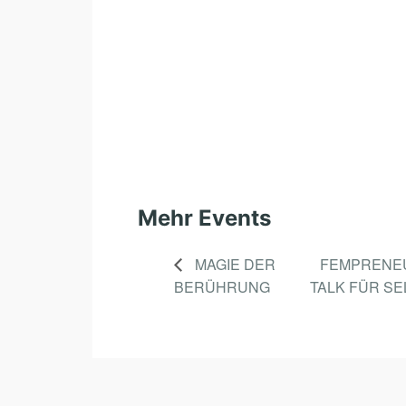
Mehr Events
MAGIE DER
FEMPRENE
BERÜHRUNG
TALK FÜR S