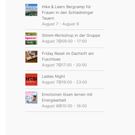
Hike & Learn Bergcamp für
Frauen in den Schladminger
Tauern
August 7
-
August 9
Stimm-Workshop in der Gruppe
August 7@09:00
-
17:00
Friday Reset im Dachloft am
Fuschlsee
August 7@17:00
-
20:00
Ladies Night
August 7@19:00
-
23:00
Emotionen lösen lernen mit
Energiearbeit
August 8@10:00
-
16:00