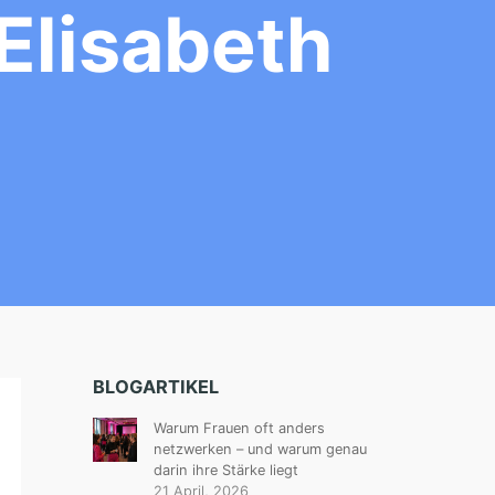
Elisabeth
BLOGARTIKEL
Warum Frauen oft anders
netzwerken – und warum genau
darin ihre Stärke liegt
21 April, 2026