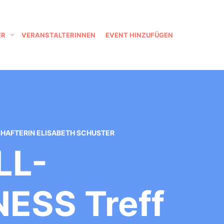
ER
VERANSTALTERINNEN
EVENT HINZUFÜGEN
SCHAFTERIN ELISABETH SCHUSTER
LL-
NESS Treff