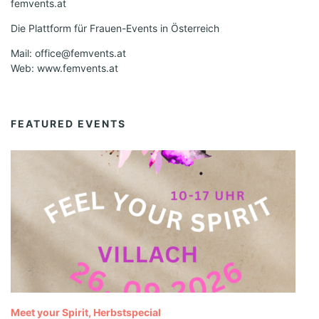
femvents.at
Die Plattform für Frauen-Events in Österreich
Mail: office@femvents.at
Web: www.femvents.at
FEATURED EVENTS
Meet your Spirit, Herbstspecial