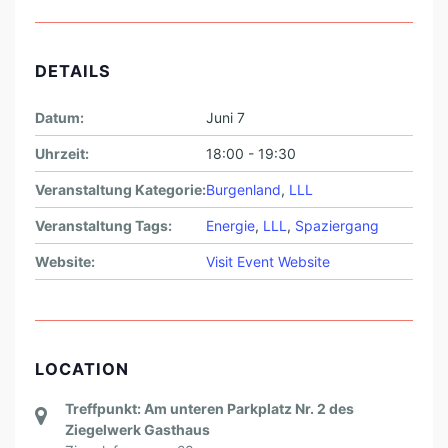
E
M
I
DETAILS
T
Datum:
Juni 7
L
Uhrzeit:
18:00 - 19:30
L
L
Veranstaltung Kategorie:
Burgenland
,
LLL
-
Veranstaltung Tags:
Energie
,
LLL
,
Spaziergang
B
Website:
Visit Event Website
O
T
S
C
LOCATION
H
Treffpunkt: Am unteren Parkplatz Nr. 2 des
A
Ziegelwerk Gasthaus