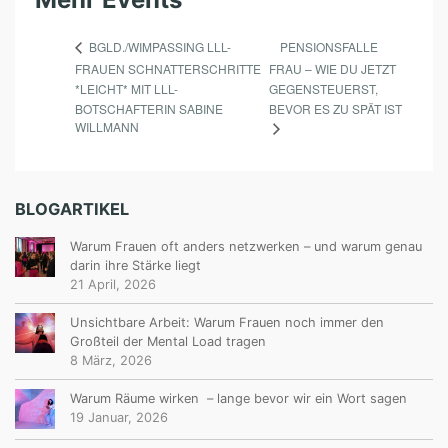
L
M
PENSIONSFALLE
BGLD./WIMPASSING LLL-
FRAUEN SCHNATTERSCHRITTE
FRAU – WIE DU JETZT
A
*LEICHT* MIT LLL-
GEGENSTEUERST,
N
BOTSCHAFTERIN SABINE
BEVOR ES ZU SPÄT IST
WILLMANN
N
BLOGARTIKEL
Warum Frauen oft anders netzwerken – und warum genau
darin ihre Stärke liegt
21 April, 2026
Unsichtbare Arbeit: Warum Frauen noch immer den
Großteil der Mental Load tragen
8 März, 2026
Warum Räume wirken – lange bevor wir ein Wort sagen
19 Januar, 2026