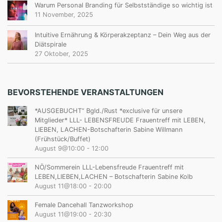
Warum Personal Branding für Selbstständige so wichtig ist
11 November, 2025
Intuitive Ernährung & Körperakzeptanz – Dein Weg aus der
Diätspirale
27 Oktober, 2025
BEVORSTEHENDE VERANSTALTUNGEN
*AUSGEBUCHT“ Bgld./Rust *exclusive für unsere
Mitglieder* LLL- LEBENSFREUDE Frauentreff mit LEBEN,
LIEBEN, LACHEN-Botschafterin Sabine Willmann
(Frühstück/Buffet)
August 9@10:00
-
12:00
NÖ/Sommerein LLL-Lebensfreude Frauentreff mit
LEBEN,LIEBEN,LACHEN – Botschafterin Sabine Kolb
August 11@18:00
-
20:00
Female Dancehall Tanzworkshop
August 11@19:00
-
20:30