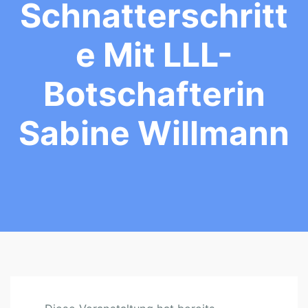
Schnatterschritt
E Mit LLL-
Botschafterin
Sabine Willmann